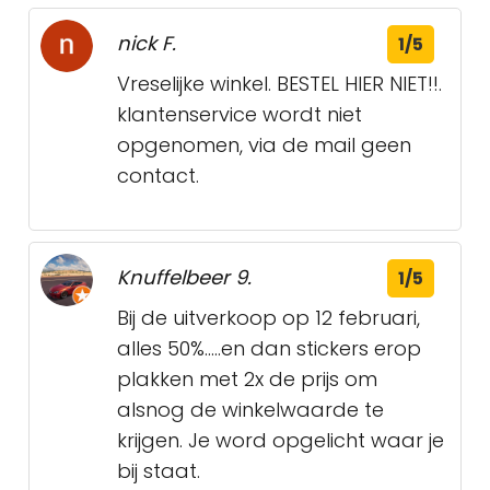
nick F.
1/5
Vreselijke winkel. BESTEL HIER NIET!!.
klantenservice wordt niet
opgenomen, via de mail geen
contact.
Knuffelbeer 9.
1/5
Bij de uitverkoop op 12 februari,
alles 50%.....en dan stickers erop
plakken met 2x de prijs om
alsnog de winkelwaarde te
krijgen. Je word opgelicht waar je
bij staat.