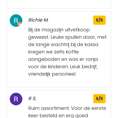
Richie M.
5/5
Bij de magazijn uitvetkoop
geweest. Leuke spullen daar, met
de lange wachtrij bij de kassa
kregen we zelfs koffie
aangeboden en was er ranja
voor de kinderen. Leuk bedrijf,
vriendelijk personeel.
R S.
5/5
Ruim assortiment. Voor de eerste
keer besteld en erg goed