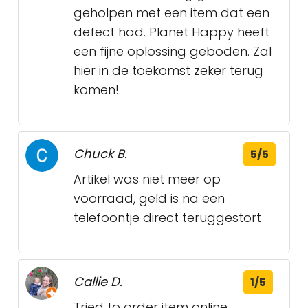
geholpen met een item dat een
defect had. Planet Happy heeft
een fijne oplossing geboden. Zal
hier in de toekomst zeker terug
komen!
Chuck B.
5/5
Artikel was niet meer op
voorraad, geld is na een
telefoontje direct teruggestort
Callie D.
1/5
Tried to order item online.