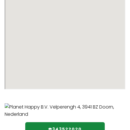
☎️343522020