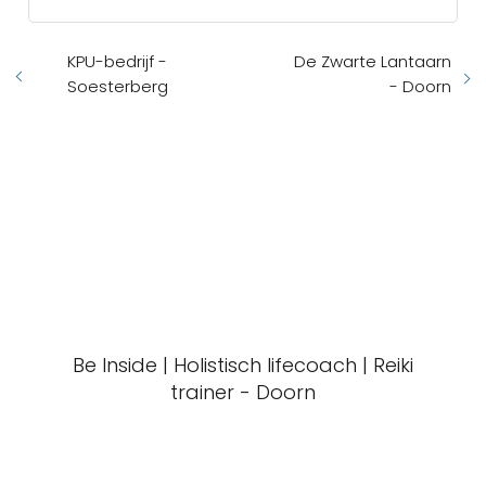
KPU-bedrijf -
De Zwarte Lantaarn
Soesterberg
- Doorn
Be Inside | Holistisch lifecoach | Reiki
trainer - Doorn