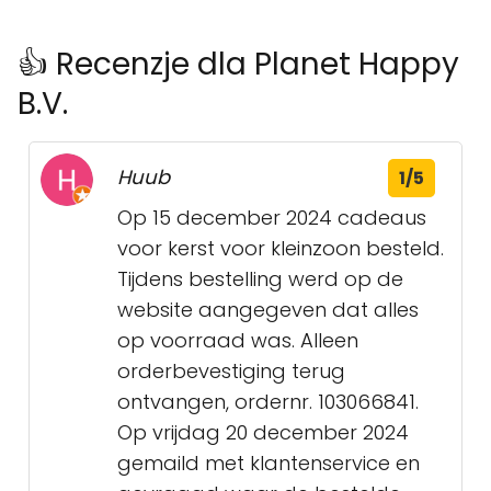
👍 Recenzje dla Planet Happy
B.V.
Huub
1/5
Op 15 december 2024 cadeaus
voor kerst voor kleinzoon besteld.
Tijdens bestelling werd op de
website aangegeven dat alles
op voorraad was. Alleen
orderbevestiging terug
ontvangen, ordernr. 103066841.
Op vrijdag 20 december 2024
gemaild met klantenservice en