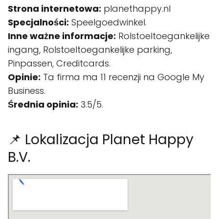
Strona internetowa:
planethappy.nl
Specjalności:
Speelgoedwinkel.
Inne ważne informacje:
Rolstoeltoegankelijke
ingang, Rolstoeltoegankelijke parking,
Pinpassen, Creditcards.
Opinie:
Ta firma ma 11 recenzji na Google My
Business.
Średnia opinia:
3.5/5.
📌 Lokalizacja Planet Happy
B.V.