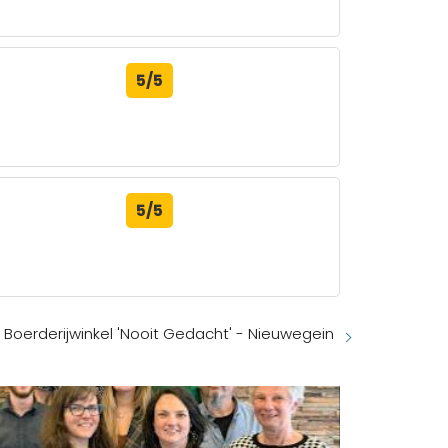
5/5
5/5
Boerderijwinkel 'Nooit Gedacht' - Nieuwegein