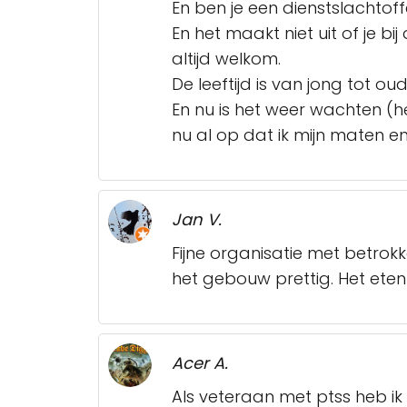
En ben je een dienstslachtoff
En het maakt niet uit of je 
altijd welkom.
De leeftijd is van jong tot o
En nu is het weer wachten (
nu al op dat ik mijn maten en
Jan V.
Fijne organisatie met betrok
het gebouw prettig. Het eten
Acer A.
Als veteraan met ptss heb ik