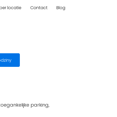
er locatie
Contact
Blog
dziny
toegankelijke parking,