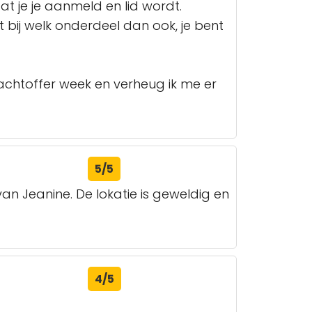
at je je aanmeld en lid wordt.
 bij welk onderdeel dan ook, je bent
achtoffer week en verheug ik me er
5/5
n Jeanine. De lokatie is geweldig en
4/5