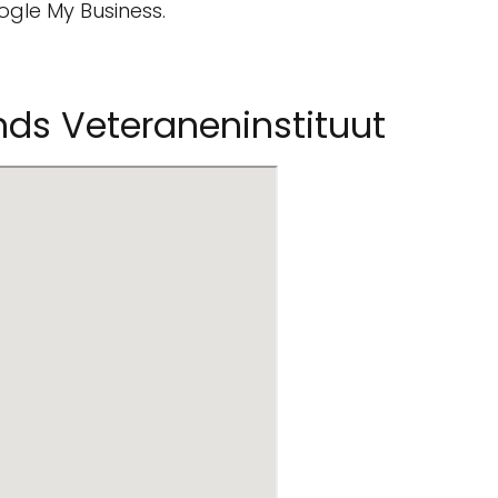
ogle My Business.
nds Veteraneninstituut