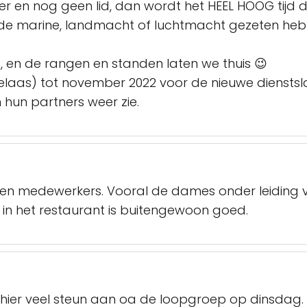
er en nog geen lid, dan wordt het HEEL HOOG tijd d
bij de marine, landmacht of luchtmacht gezeten hebt
ud, en de rangen en standen laten we thuis 😉
helaas) tot november 2022 voor de nieuwe dienstsl
 hun partners weer zie.
ken medewerkers. Vooral de dames onder leiding va
 in het restaurant is buitengewoon goed.
 hier veel steun aan oa de loopgroep op dinsdag.