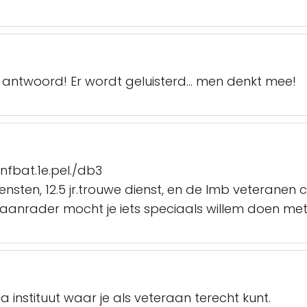
en antwoord! Er wordt geluisterd… men denkt mee!
infbat.1e.pel./db3
ensten, 12.5 jr.trouwe dienst, en de lmb veteranen c
n aanrader mocht je iets speciaals willem doen me
instituut waar je als veteraan terecht kunt.