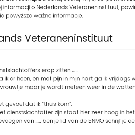
j informacji o Nederlands Veteraneninstituut, pow
kie powyższe ważne informacje.
lands Veteraneninstituut
stslachtoffers erop zitten …….
ga ik er heen, en met pijn in mijn hart ga ik vrijdags
n vrouwtje maar je wordt meteen weer in de watte
t gevoel dat ik “thuis kom”.
t dienstslachtoffer zijn staat hier zeer hoog in he
voegen van …… ben je lid van de BNMO schrijf je ee