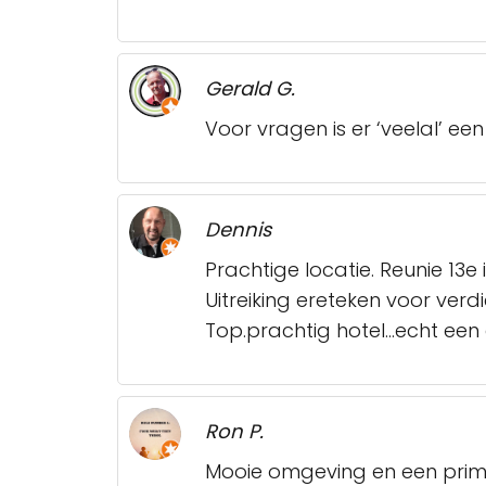
Gerald G.
Voor vragen is er ‘veelal’ e
Dennis
Prachtige locatie. Reunie 13e 
Uitreiking ereteken voor verdi
Top.prachtig hotel...echt ee
Ron P.
Mooie omgeving en een prima 