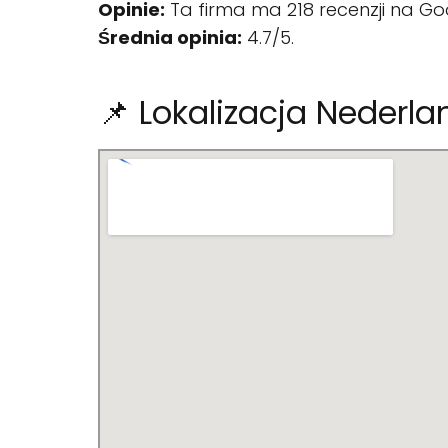
Opinie:
Ta firma ma 218 recenzji na Go
Średnia opinia:
4.7/5.
📌 Lokalizacja Nederla