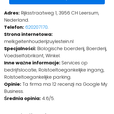
Adres:
Rijksstraatweg 1, 3956 CH Leersum,
Nederland.
Telefon:
620207170
.
Strona internetowa:
melkgeitenhouderijzuylestein.nl
Specjalności:
Biologische boerderij, Boerderij,
Voedselfabrikant, Winkel.
Inne ważne informacje:
Services op
bedrijfslocatie, Rolstoeltoegankelijke ingang,
Rolstoeltoegankelijke parking.
Opinie:
Ta firma ma 12 recenzji na Google My
Business.
Średnia opinia:
4.6/5.