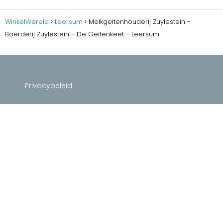
WinkelWereld
Leersum
Melkgeitenhouderij Zuylestein -
Boerderij Zuylestein - De Geitenkeet - Leersum
Privacybeleid