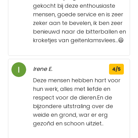
gekocht bij deze enthousiaste
mensen, goede service en is zeer
zeker aan te bevelen, ik ben zeer
benieuwd naar de bitterballen en
kroketjes van geitenlamsvlees...😃
Irene E.
4/5
Deze mensen hebben hart voor
hun werk, alles met liefde en
respect voor de dieren.En de
bijzondere uitstraling over de
weide en grond, war er erg
gezoñd en schoon uitziet..