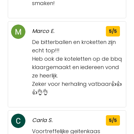
smaken!
Marco E.
5/5
De bitterballen en kroketten zijn
echt top!!!
Heb ook de koteletten op de bbq
klaargemaakt en iedereen vond
ze heerlijk.
Zeker voor herhaling vatbaar👍👍
👍👌👌
Carla S.
5/5
Voortreffelijke geitenkaas