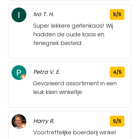
Ivo T. H.
5/5
Super lekkere geitenkaas! Wij
hadden de oude kaas en
fenegriek besteld.
Petra V. E.
4/5
Gevarieerd assortiment in een
leuk klein winkeltje
Harry R.
5/5
Voortreffelijke boerderij winkel