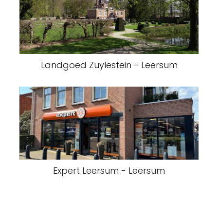
Landgoed Zuylestein - Leersum
Expert Leersum - Leersum