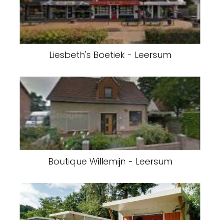
Liesbeth's Boetiek - Leersum
Boutique Willemijn - Leersum