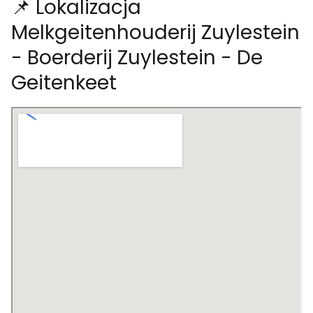
📌 Lokalizacja
Melkgeitenhouderij Zuylestein
- Boerderij Zuylestein - De
Geitenkeet