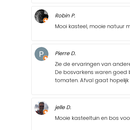
Robin P.
Mooi kasteel, mooie natuur m
Pierre D.
Zie de ervaringen van andere
De bosvarkens waren goed be
tomaten. Afval gaat hopelijk
jelle D.
Mooie kasteeltuin en bos voo