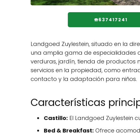
☎️637417241
Landgoed Zuylestein, situado en la dir
una amplia gama de especialidades que 
verduras, jardín, tienda de productos 
servicios en la propiedad, como entr
contacto y la adaptación para niños.
Características princi
Castillo:
El Landgoed Zuylestein c
Bed & Breakfast:
Ofrece acomodac