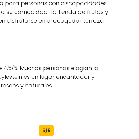
ento para personas con discapacidades.
ara su comodidad. La tienda de frutas y
n disfrutarse en el acogedor terraza
 4.5/5. Muchas personas elogian la
uylestein es un lugar encantador y
rescos y naturales.
5/5