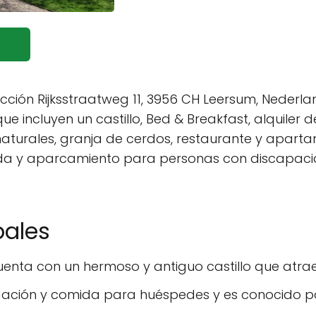
ección Rijksstraatweg 11, 3956 CH Leersum, Neder
incluyen un castillo, Bed & Breakfast, alquiler d
naturales, granja de cerdos, restaurante y aparta
ada y aparcamiento para personas con discapacid
pales
uenta con un hermoso y antiguo castillo que atr
ión y comida para huéspedes y es conocido por