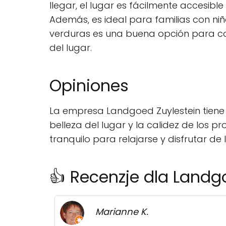
llegar, el lugar es fácilmente accesi
Además, es ideal para familias con niñ
verduras es una buena opción para co
del lugar.
Opiniones
La empresa Landgoed Zuylestein tiene 
belleza del lugar y la calidez de los 
tranquilo para relajarse y disfrutar d
👍 Recenzje dla Landg
Marianne K.