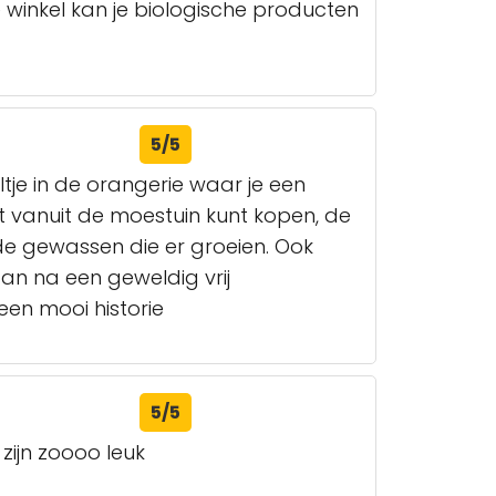
 winkel kan je biologische producten
5/5
je in de orangerie waar je een
uit vanuit de moestuin kunt kopen, de
de gewassen die er groeien. Ook
an na een geweldig vrij
 een mooi historie
5/5
 zijn zoooo leuk