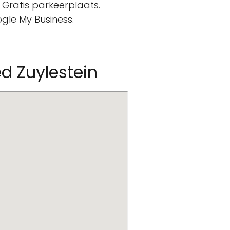
 Gratis parkeerplaats.
gle My Business.
d Zuylestein