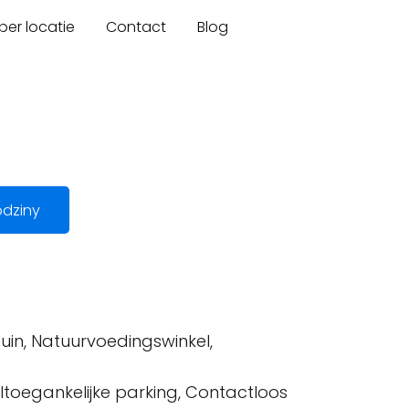
er locatie
Contact
Blog
dziny
uin, Natuurvoedingswinkel,
eltoegankelijke parking, Contactloos