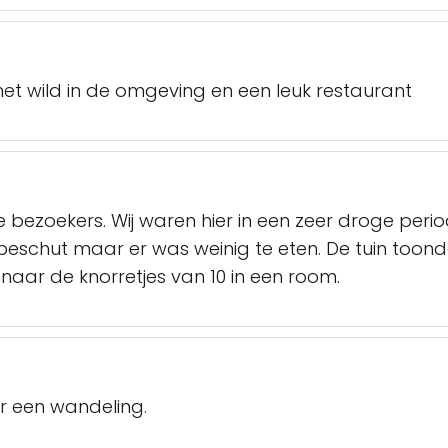
et wild in de omgeving en een leuk restaurant
 bezoekers. Wij waren hier in een zeer droge perio
schut maar er was weinig te eten. De tuin toond
 naar de knorretjes van 10 in een room.
r een wandeling.