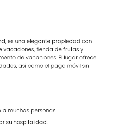
land, es una elegante propiedad con
e vacaciones, tienda de frutas y
mento de vacaciones. El lugar ofrece
ades, así como el pago móvil sin
ae a muchas personas.
 su hospitalidad.