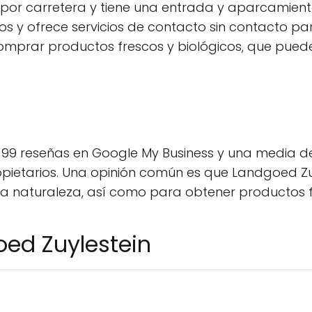
ble por carretera y tiene una entrada y aparcami
os y ofrece servicios de contacto sin contacto p
mprar productos frescos y biológicos, que puede
99 reseñas en Google My Business y una media de
propietarios. Una opinión común es que Landgoed Z
e la naturaleza, así como para obtener productos f
oed Zuylestein