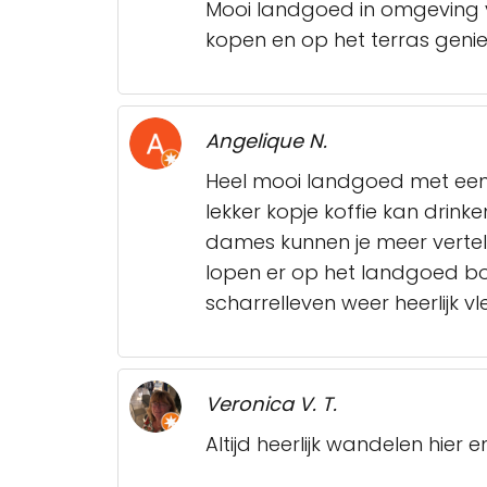
Mooi landgoed in omgeving va
kopen en op het terras geniet
Angelique N.
Heel mooi landgoed met een 
lekker kopje koffie kan drink
dames kunnen je meer vertel
lopen er op het landgoed bo
scharrelleven weer heerlijk vl
Veronica V. T.
Altijd heerlijk wandelen hier e