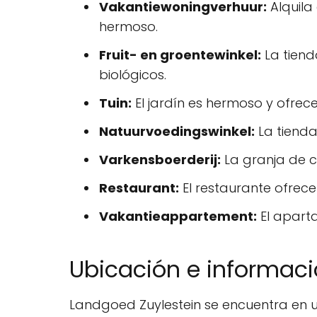
Vakantiewoningverhuur:
Alquila
hermoso.
Fruit- en groentewinkel:
La tiend
biológicos.
Tuin:
El jardín es hermoso y ofrece
Natuurvoedingswinkel:
La tienda
Varkensboerderij:
La granja de c
Restaurant:
El restaurante ofrec
Vakantieappartement:
El apart
Ubicación e informa
Landgoed Zuylestein se encuentra en u