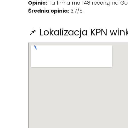
Opinie:
Ta firma ma 148 recenzji na Go
Średnia opinia:
3.7/5.
📌 Lokalizacja KPN win