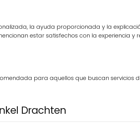
onalizada, la ayuda proporcionada y la explicació
mencionan estar satisfechos con la experiencia y
comendada para aquellos que buscan servicios de
inkel Drachten