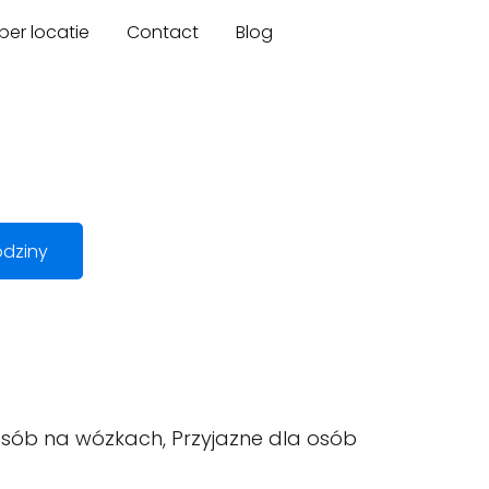
er locatie
Contact
Blog
dziny
osób na wózkach, Przyjazne dla osób