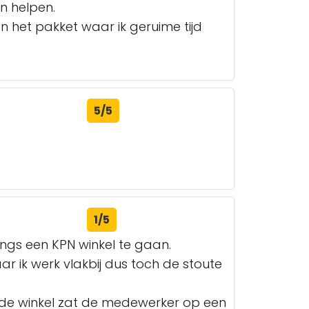
n helpen.
 het pakket waar ik geruime tijd
5/5
1/5
gs een KPN winkel te gaan.
ar ik werk vlakbij dus toch de stoute
n de winkel zat de medewerker op een