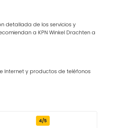
n detallada de los servicios y
 recomiendan a KPN Winkel Drachten a
 Internet y productos de teléfonos
4/5