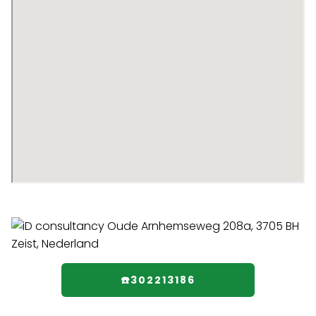
☎️302213186