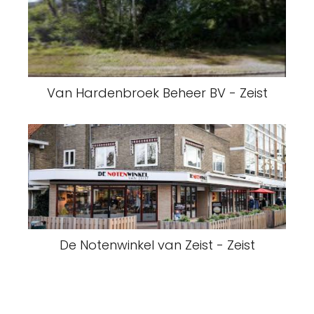
Van Hardenbroek Beheer BV - Zeist
De Notenwinkel van Zeist - Zeist