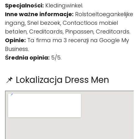
Specjalności:
Kledingwinkel.
Inne ważne informacje:
Rolstoeltoegankelijke
ingang, Snel bezoek, Contactloos mobiel
betalen, Creditcards, Pinpassen, Creditcards.
Opinie:
Ta firma ma 3 recenzji na Google My
Business.
Średnia opinia:
5/5.
📌 Lokalizacja Dress Men