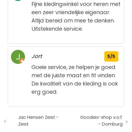
Fijne kledingwinkel voor heren met
een zeer vriendelijke eigenaar.
Altijd bereid om mee te denken.
Uitstekende service.
Jort
5/5
Goeie service, ze helpen je goed
met de juiste maat en fit vinden.
De kwaliteit van de kleding is ook
erg goed.
Jac Hensen Zeist -
Goodies-shop v.o.f.
Zeist
- Domburg