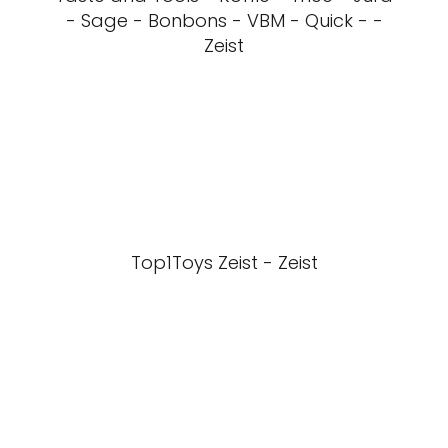
- Sage - Bonbons - VBM - Quick - -
Zeist
Top1Toys Zeist - Zeist