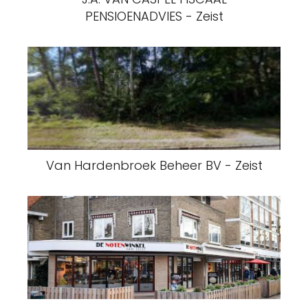
PENSIOENADVIES - Zeist
Van Hardenbroek Beheer BV - Zeist