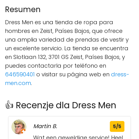
Resumen
Dress Men es una tienda de ropa para
hombres en Zeist, Países Bajos, que ofrece
una amplia variedad de prendas de vestir y
un excelente servicio. La tienda se encuentra
en Slotlaan 132, 3701 GS Zeist, Países Bajos, y
puedes contactarla por teléfono en
646590401
o visitar su página web en
dress-
men.com
.
👍 Recenzje dla Dress Men
Martin B.
5/5
Wat een geweldige service! Heel