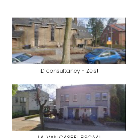
iD consultancy - Zeist
J.A. VAN CASPEL FISCAAL