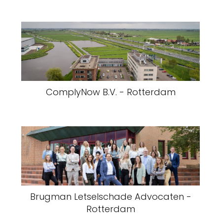
ComplyNow B.V. - Rotterdam
Brugman Letselschade Advocaten -
Rotterdam