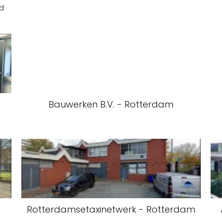
id
Bauwerken B.V. - Rotterdam
Rotterdamsetaxinetwerk - Rotterdam