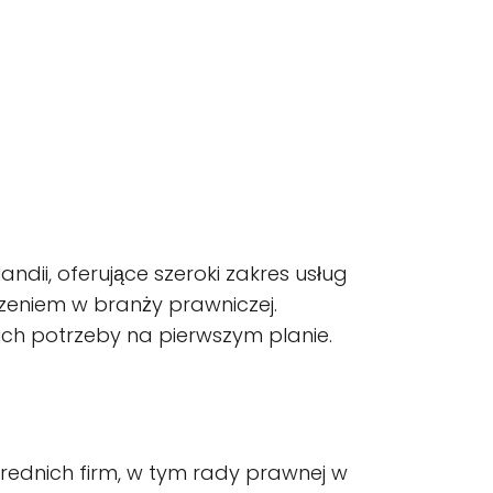
ii, oferujące szeroki zakres usług
zeniem w branży prawniczej.
ich potrzeby na pierwszym planie.
średnich firm, w tym rady prawnej w