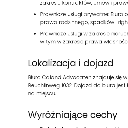
zakresie kontraktów, umów i pra
Prawnicze usługi prywatne: Biuro 
prawa rodzinnego, spadków i right
Prawnicze usługi w zakresie nieru
w tym w zakresie prawa własnośc
Lokalizacja i dojazd
Biuro Caland Advocaten znajduje się w R
Reuchlinweg 1032. Dojazd do biura jest ł
na miejscu.
Wyróżniające cechy