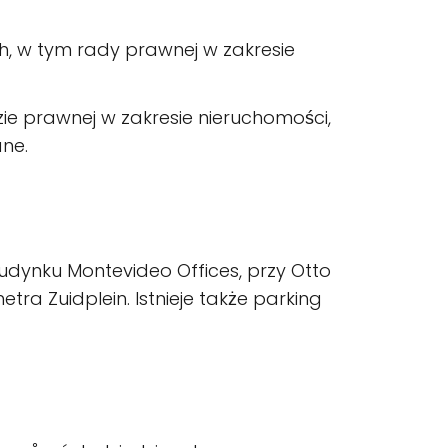
h, w tym rady prawnej w zakresie
zie prawnej w zakresie nieruchomości,
ne.
budynku Montevideo Offices, przy Otto
etra Zuidplein. Istnieje także parking