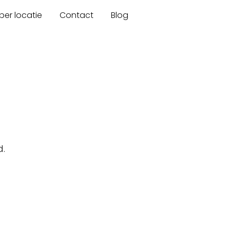
er locatie
Contact
Blog
d.