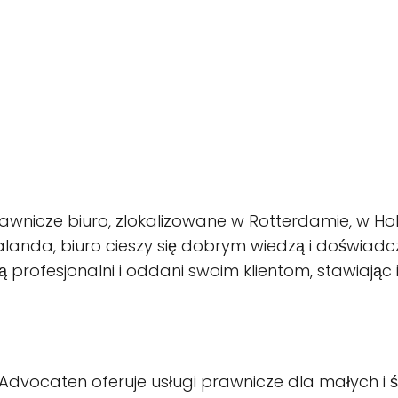
cze biuro, zlokalizowane w Rotterdamie, w Holand
anda, biuro cieszy się dobrym wiedzą i doświadc
profesjonalni i oddani swoim klientom, stawiając 
Advocaten oferuje usługi prawnicze dla małych i 