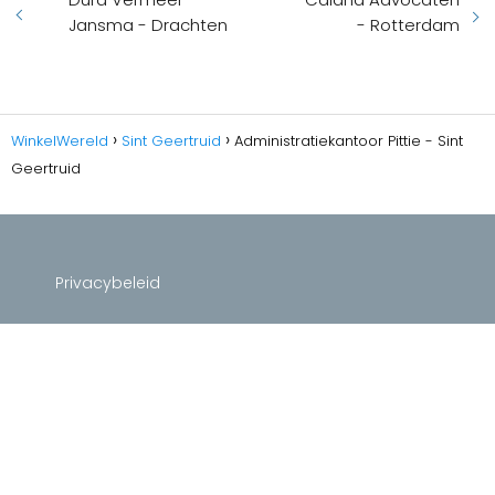
Jansma - Drachten
- Rotterdam
WinkelWereld
Sint Geertruid
Administratiekantoor Pittie - Sint
Geertruid
Privacybeleid