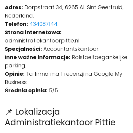
Adres:
Dorpstraat 34, 6265 AL Sint Geertruid,
Nederland.
Telefon:
434087144
.
Strona internetowa:
administratiekantoorpittie.nl
Specjalności:
Accountantskantoor.
Inne ważne informacje:
Rolstoeltoegankelijke
parking.
Opinie:
Ta firma ma 1 recenzji na Google My
Business.
Średnia opinia:
5/5.
📌 Lokalizacja
Administratiekantoor Pittie