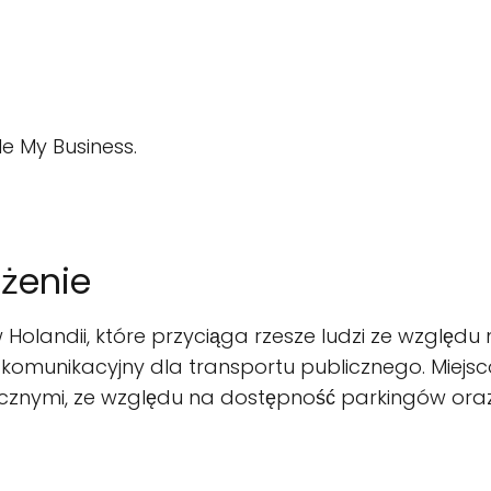
e My Business.
ożenie
w Holandii, które przyciąga rzesze ludzi ze wzglę
ł komunikacyjny dla transportu publicznego. Miejs
ycznymi, ze względu na dostępność parkingów ora