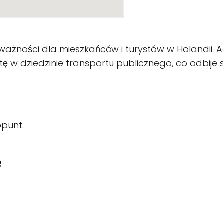
 ważności dla mieszkańców i turystów w Holandii. Ad
ę w dziedzinie transportu publicznego, co odbije s
punt.
e