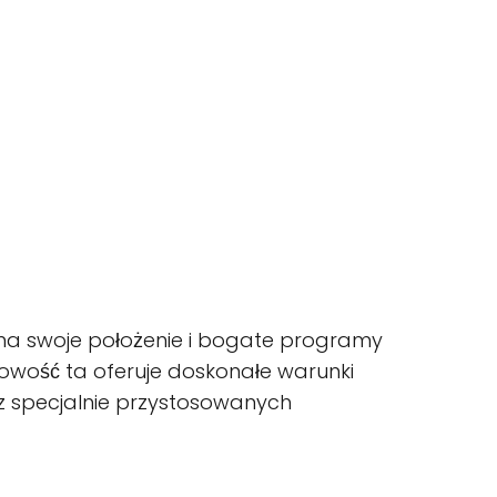
du na swoje położenie i bogate programy
cowość ta oferuje doskonałe warunki
z specjalnie przystosowanych