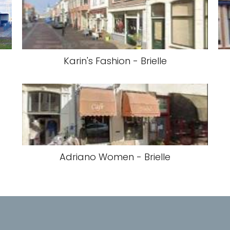
Karin's Fashion - Brielle
Adriano Women - Brielle