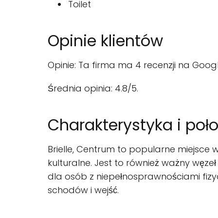
Toilet
Opinie klientów
Opinie: Ta firma ma 4 recenzji na Googl
Średnia opinia: 4.8/5.
Charakterystyka i poł
Brielle, Centrum to popularne miejsce 
kulturalne. Jest to również ważny węze
dla osób z niepełnosprawnościami fiz
schodów i wejść.