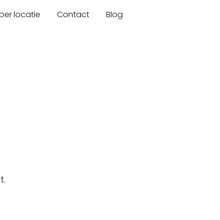
er locatie
Contact
Blog
t.