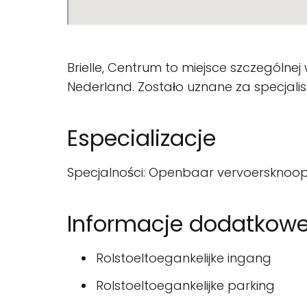
Brielle, Centrum to miejsce szczególnej
Nederland. Zostało uznane za specjalist
Especializacje
Specjalności: Openbaar vervoersknoop
Informacje dodatkow
Rolstoeltoegankelijke ingang
Rolstoeltoegankelijke parking