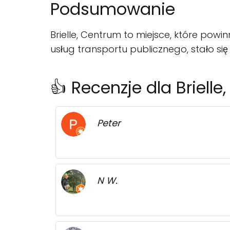
Podsumowanie
Brielle, Centrum to miejsce, które powinn
usług transportu publicznego, stało s
👍 Recenzje dla Briell
Peter
N W.