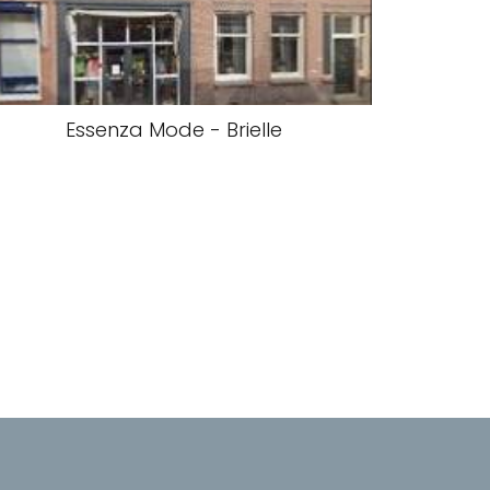
Essenza Mode - Brielle