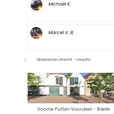
Michaël K.
Marcel V. B.
Skatestore Utrecht - Utrecht
Voorne Putten Voordeel - Brielle