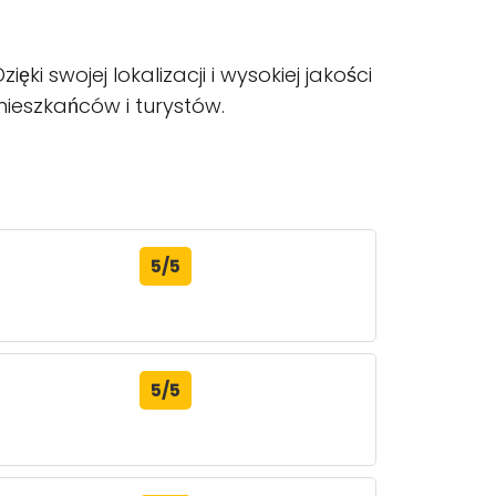
ki swojej lokalizacji i wysokiej jakości
ieszkańców i turystów.
5/5
5/5