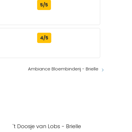
5/5
4/5
Ambiance Bloembinderij - Brielle
't Doosje van Lobs - Brielle