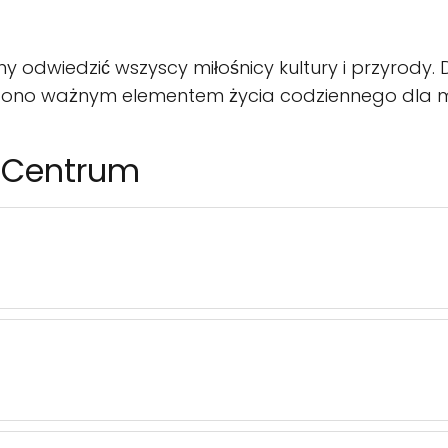
y odwiedzić wszyscy miłośnicy kultury i przyrody. Dzię
ię ono ważnym elementem życia codziennego dla m
e, Centrum