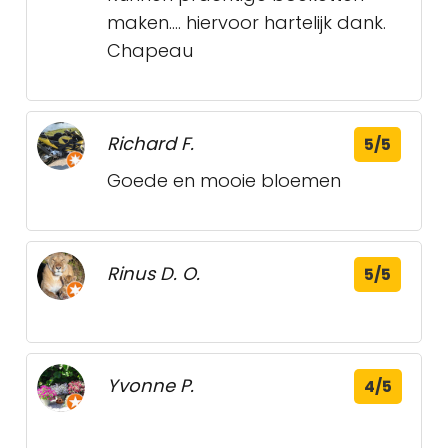
maken.... hiervoor hartelijk dank.
Chapeau
Richard F.
5/5
Goede en mooie bloemen
Rinus D. O.
5/5
Yvonne P.
4/5