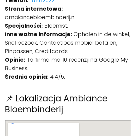
Telefon:
181412322
.
Strona internetowa:
ambiancebloembinderij.nl
Specjalności:
Bloemist.
Inne ważne informacje:
Ophalen in de winkel,
Snel bezoek, Contactloos mobiel betalen,
Pinpassen, Creditcards.
Opinie:
Ta firma ma 10 recenzji na Google My
Business.
Średnia opinia:
4.4/5.
📌 Lokalizacja Ambiance
Bloembinderij