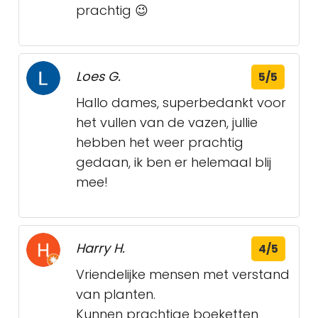
prachtig 😉
Loes G.
5/5
Hallo dames, superbedankt voor
het vullen van de vazen, jullie
hebben het weer prachtig
gedaan, ik ben er helemaal blij
mee!
Harry H.
4/5
Vriendelijke mensen met verstand
van planten.
Kunnen prachtige boeketten