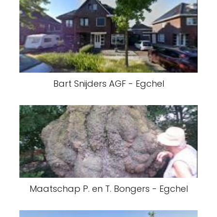
Bart Snijders AGF - Egchel
Maatschap P. en T. Bongers - Egchel