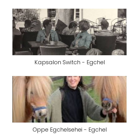
Kapsalon Switch - Egchel
Oppe Egchelsehei - Egchel