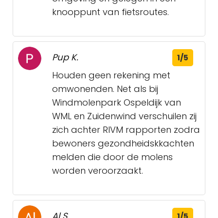
knooppunt van fietsroutes.
Pup K.
1/5
Houden geen rekening met
omwonenden. Net als bij
Windmolenpark Ospeldijk van
WML en Zuidenwind verschuilen zij
zich achter RIVM rapporten zodra
bewoners gezondheidskkachten
melden die door de molens
worden veroorzaakt.
Al S.
1/5