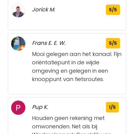
Jorick M.
5/5
Frans E. E. W.
5/5
Mooi gelegen aan het kanaal. Fijn
oriëntatiepunt in de wijde
omgeving en gelegen in een
knooppunt van fietsroutes.
Pup K.
1/5
Houden geen rekening met
omwonenden. Net als bij