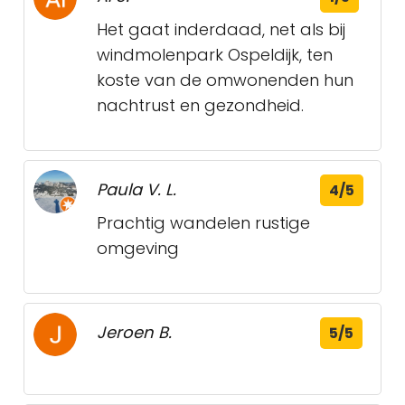
Het gaat inderdaad, net als bij
windmolenpark Ospeldijk, ten
koste van de omwonenden hun
nachtrust en gezondheid.
Paula V. L.
4/5
Prachtig wandelen rustige
omgeving
Jeroen B.
5/5