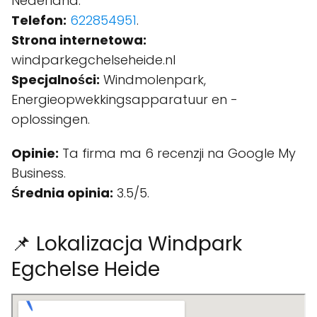
Nederland.
Telefon:
622854951
.
Strona internetowa:
windparkegchelseheide.nl
Specjalności:
Windmolenpark,
Energieopwekkingsapparatuur en -
oplossingen.
Opinie:
Ta firma ma 6 recenzji na Google My
Business.
Średnia opinia:
3.5/5.
📌 Lokalizacja Windpark
Egchelse Heide