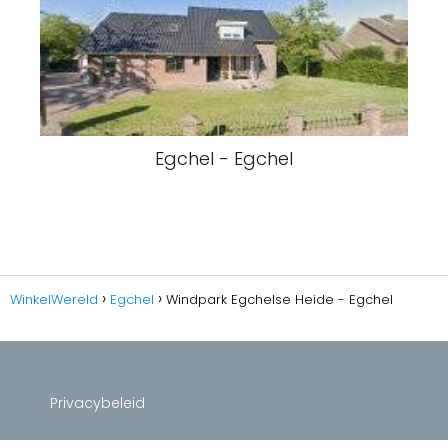
Egchel - Egchel
WinkelWereld
Egchel
Windpark Egchelse Heide - Egchel
Privacybeleid