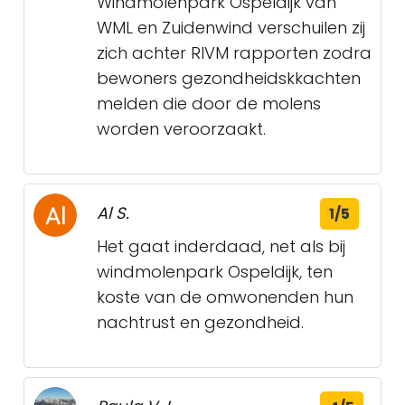
Windmolenpark Ospeldijk van
WML en Zuidenwind verschuilen zij
zich achter RIVM rapporten zodra
bewoners gezondheidskkachten
melden die door de molens
worden veroorzaakt.
Al S.
1/5
Het gaat inderdaad, net als bij
windmolenpark Ospeldijk, ten
koste van de omwonenden hun
nachtrust en gezondheid.