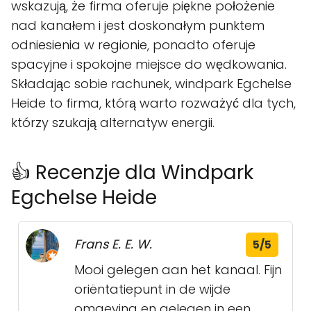
wskazują, że firma oferuje piękne położenie
nad kanałem i jest doskonałym punktem
odniesienia w regionie, ponadto oferuje
spacyjne i spokojne miejsce do wędkowania.
Składając sobie rachunek, windpark Egchelse
Heide to firma, którą warto rozważyć dla tych,
którzy szukają alternatyw energii.
👍 Recenzje dla Windpark
Egchelse Heide
Frans E. E. W.
5/5
Mooi gelegen aan het kanaal. Fijn
oriëntatiepunt in de wijde
omgeving en gelegen in een