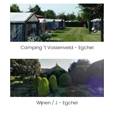
Camping 't Vossenveld - Egchel
Wijnen / J - Egchel