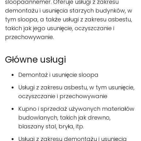
sloopaannemer. Oferuje usługi z zakresu
demontażu i usunięcia starzych budynków, w
tym sloopa, a także usługi z zakresu asbestu,
takich jak jego usunięcie, oczyszczanie i
przechowywanie.
Główne usługi
Demontaż i usunięcie sloopa
Usługi z zakresu asbestu, w tym usunięcie,
oczyszczanie i przechowywanie
Kupno i sprzedaż używanych materiałów
budowlanych, takich jak drewno,
blaszany stal, bryła, itp.
Usługi z zakresu demontażu i usunięcia