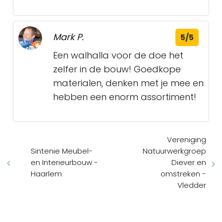
Mark P.
5/5
Een walhalla voor de doe het
zelfer in de bouw! Goedkope
materialen, denken met je mee en
hebben een enorm assortiment!
Vereniging
Sintenie Meubel-
Natuurwerkgroep
en Interieurbouw -
Diever en
Haarlem
omstreken -
Vledder