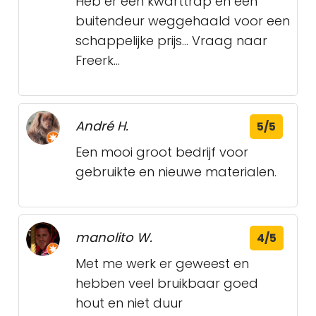
Heb er een kwarttrap en een
buitendeur weggehaald voor een
schappelijke prijs... Vraag naar
Freerk...
André H.
5/5
Een mooi groot bedrijf voor
gebruikte en nieuwe materialen.
manolito W.
4/5
Met me werk er geweest en
hebben veel bruikbaar goed
hout en niet duur