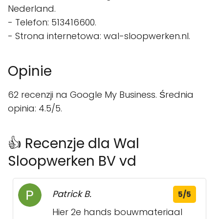
Nederland.
- Telefon: 513416600.
- Strona internetowa: wal-sloopwerken.nl.
Opinie
62 recenzji na Google My Business. Średnia
opinia: 4.5/5.
👍 Recenzje dla Wal
Sloopwerken BV vd
Patrick B.
5/5
Hier 2e hands bouwmateriaal