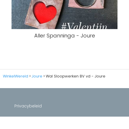
Aller Spanninga - Joure
WinkelWereld
Joure
Wal Sloopwerken BV vd - Joure
Privacybeleid