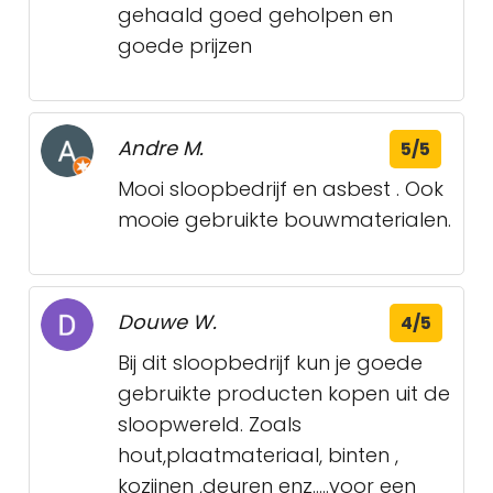
gehaald goed geholpen en
goede prijzen
Andre M.
5/5
Mooi sloopbedrijf en asbest . Ook
mooie gebruikte bouwmaterialen.
Douwe W.
4/5
Bij dit sloopbedrijf kun je goede
gebruikte producten kopen uit de
sloopwereld. Zoals
hout,plaatmateriaal, binten ,
kozijnen ,deuren enz.....voor een