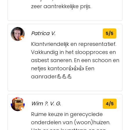
zeer aantrekkelijke prijs.
Patrica V.
5/5
Klantvriendelijk en representatief.
Vakkundig in het sloopproces en
asbest saneren. En een schoon en
netjes kantoor👍👍👍 Een
aanrader💪💪💪
Wim ?. V. G.
4/5
Ruime keuze in gerecyclede
onderdelen van (woon)huizen.