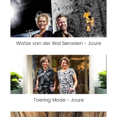
Watze van der Wal Sieraden - Joure
Toering Mode - Joure