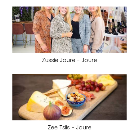
Zussie Joure - Joure
Zee Tsiis - Joure