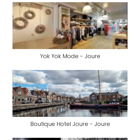
Yok Yok Mode - Joure
Boutique Hotel Joure - Joure