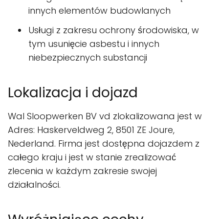
innych elementów budowlanych
Usługi z zakresu ochrony środowiska, w
tym usunięcie asbestu i innych
niebezpiecznych substancji
Lokalizacja i dojazd
Wal Sloopwerken BV vd zlokalizowana jest w
Adres: Haskerveldweg 2, 8501 ZE Joure,
Nederland. Firma jest dostępna dojazdem z
całego kraju i jest w stanie zrealizować
zlecenia w każdym zakresie swojej
działalności.