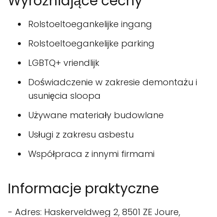
Wyróżniające cechy
Rolstoeltoegankelijke ingang
Rolstoeltoegankelijke parking
LGBTQ+ vriendlijk
Doświadczenie w zakresie demontażu i
usunięcia sloopa
Używane materiały budowlane
Usługi z zakresu asbestu
Współpraca z innymi firmami
Informacje praktyczne
- Adres: Haskerveldweg 2, 8501 ZE Joure,