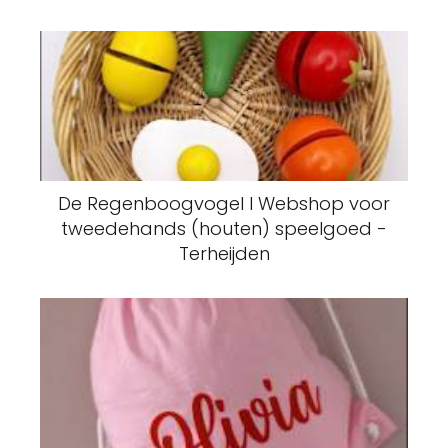
De Regenboogvogel I Webshop voor
tweedehands (houten) speelgoed -
Terheijden