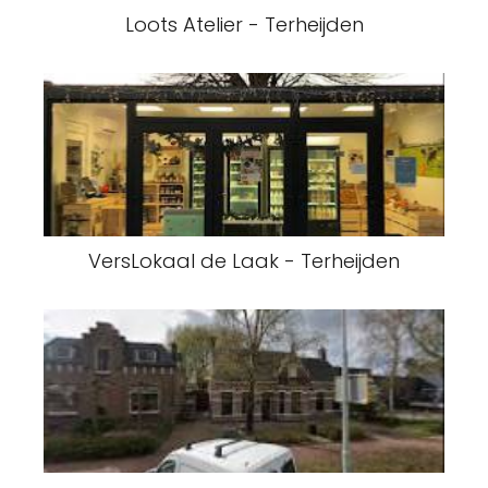
Loots Atelier - Terheijden
VersLokaal de Laak - Terheijden