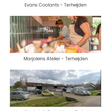
Evans Coolants - Terheijden
Marjoleins Atelier - Terheijden