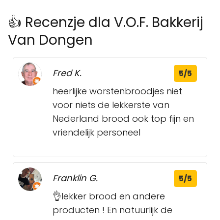
👍 Recenzje dla V.O.F. Bakkerij
Van Dongen
Fred K.
5/5
heerlijke worstenbroodjes niet
voor niets de lekkerste van
Nederland brood ook top fijn en
vriendelijk personeel
Franklin G.
5/5
👌lekker brood en andere
producten ! En natuurlijk de