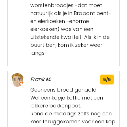
worstenbroodjes -dat moet
natuurlijk als je in Brabant bent-
en eierkoeken -enorme
eierkoeken) was van een
uitstekende kwaliteit! Als ik in de
buurt ben, kom ik zeker weer
langs!
Frank M.
5/5
Geeneens brood gehaald.
Wel een kopje koffie met een
lekkere bokkenpoot.
Rond de middags zelfs nog een
keer teruggekomen voor een kop