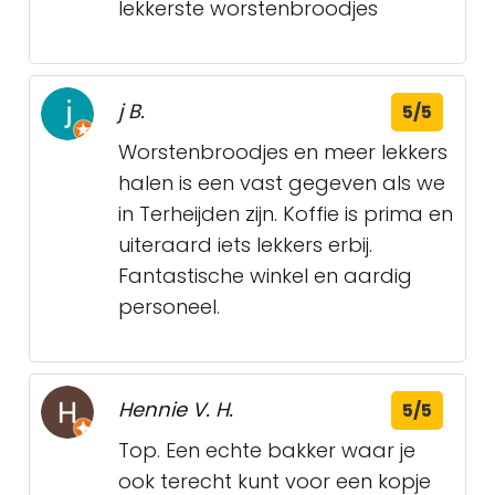
lekkerste worstenbroodjes
j B.
5/5
Worstenbroodjes en meer lekkers
halen is een vast gegeven als we
in Terheijden zijn. Koffie is prima en
uiteraard iets lekkers erbij.
Fantastische winkel en aardig
personeel.
Hennie V. H.
5/5
Top. Een echte bakker waar je
ook terecht kunt voor een kopje