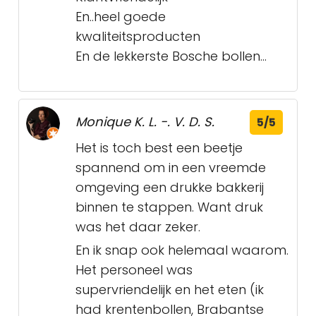
En..heel goede
kwaliteitsproducten
En de lekkerste Bosche bollen...
Monique K. L. -. V. D. S.
5/5
Het is toch best een beetje
spannend om in een vreemde
omgeving een drukke bakkerij
binnen te stappen. Want druk
was het daar zeker.
En ik snap ook helemaal waarom.
Het personeel was
supervriendelijk en het eten (ik
had krentenbollen, Brabantse