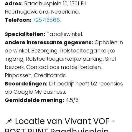
Adres:
Raadhuisplein 10, 1701 EJ
Heerhugowaard, Nederland.
Telefoon:
725713566
.
Specialiteiten:
Tabakswinkel.
Andere interessante gegevens:
Ophalen in
de winkel, Bezorging, Rolstoeltoegankelijke
ingang, Rolstoeltoegankelijke parking, Snel
bezoek, Contactloos mobiel betalen,
Pinpassen, Creditcards.
Beoordelingen:
Dit bedrijf heeft 52 recensies
op Google My Business.
Gemiddelde mening:
4.5/5.
📌 Locatie van Vivant VOF -
POST PUNT Raadhuisplein