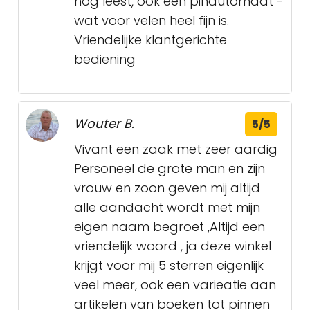
nog leest, óók een pinautomaat -
wat voor velen heel fijn is.
Vriendelijke klantgerichte
bediening
Wouter B.
5/5
Vivant een zaak met zeer aardig
Personeel de grote man en zijn
vrouw en zoon geven mij altijd
alle aandacht wordt met mijn
eigen naam begroet ,Altijd een
vriendelijk woord , ja deze winkel
krijgt voor mij 5 sterren eigenlijk
veel meer, ook een varieatie aan
artikelen van boeken tot pinnen