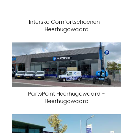
Intersko Comfortschoenen -
Heerhugowaard
PartsPoint Heerhugowaard -
Heerhugowaard