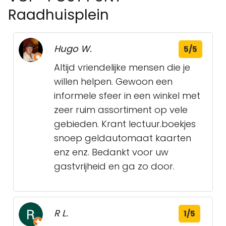
Raadhuisplein
Hugo W.
5/5
Altijd vriendelijke mensen die je
willen helpen. Gewoon een
informele sfeer in een winkel met
zeer ruim assortiment op vele
gebieden. Krant lectuur.boekjes
snoep geldautomaat kaarten
enz enz. Bedankt voor uw
gastvrijheid en ga zo door.
R L.
1/5