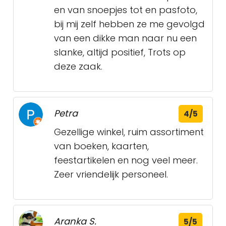
en van snoepjes tot en pasfoto,
bij mij zelf hebben ze me gevolgd
van een dikke man naar nu een
slanke, altijd positief, Trots op
deze zaak.
Petra
4/5
Gezellige winkel, ruim assortiment
van boeken, kaarten,
feestartikelen en nog veel meer.
Zeer vriendelijk personeel.
Aranka S.
5/5