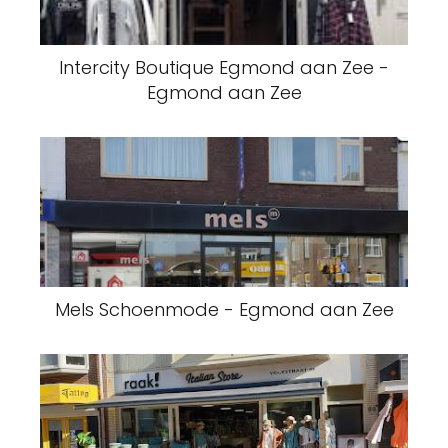
Intercity Boutique Egmond aan Zee -
Egmond aan Zee
Mels Schoenmode - Egmond aan Zee