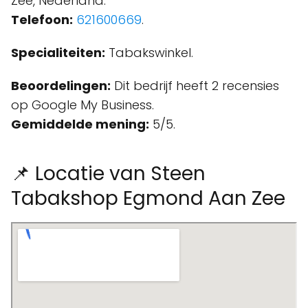
Zee, Nederland.
Telefoon:
621600669
.
Specialiteiten:
Tabakswinkel.
Beoordelingen:
Dit bedrijf heeft 2 recensies
op Google My Business.
Gemiddelde mening:
5/5.
📌 Locatie van Steen
Tabakshop Egmond Aan Zee