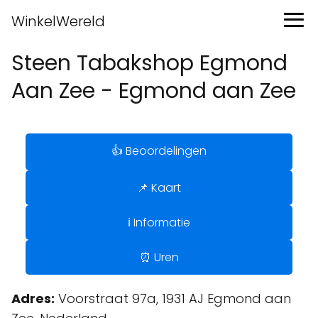
WinkelWereld
Steen Tabakshop Egmond
Aan Zee - Egmond aan Zee
👍 Beoordelingen
📌 Kaart
ℹ️ Informatie
⏰ Uren
Adres:
Voorstraat 97a, 1931 AJ Egmond aan