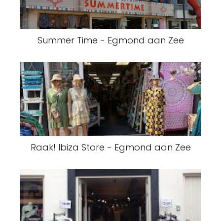
Summer Time - Egmond aan Zee
Raak! Ibiza Store - Egmond aan Zee