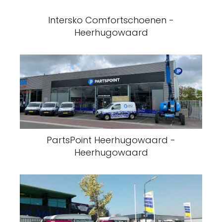
Intersko Comfortschoenen -
Heerhugowaard
PartsPoint Heerhugowaard -
Heerhugowaard