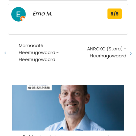
Erna M.
5/5
Mamacafé
ANROKOI(Store) -
Heerhugowaard -
Heerhugowaard
Heerhugowaard