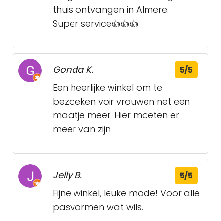
thuis ontvangen in Almere.
Super service👍👍👍
Gonda K.
5/5
Een heerlijke winkel om te
bezoeken voir vrouwen net een
maatje meer. Hier moeten er
meer van zijn
Jelly B.
5/5
Fijne winkel, leuke mode! Voor alle
pasvormen wat wils.