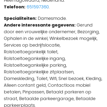
Heerhugowaard, Nederland.
Telefoon:
651597360
.
Specialiteiten:
Damesmode.
Andere interessante gegevens:
Gerund
door een vrouwelijke ondernemer, Bezorging,
Ophalen in de winkel, Winkelbezoek mogelijk,
Services op bedrijfslocatie,
Rolstoeltoegankelijk toilet,
Rolstoeltoegankelijke ingang,
Rolstoeltoegankelijke parking,
Rolstoeltoegankelijke zitplaatsen,
Dameskleding, Toilet, Wifi, Snel bezoek, Kleding,
Alleen contant geld, Contactloos mobiel
betalen, Pinpassen, Betaald parkeren op
straat, Betaalde parkeergarage, Betaalde
parkeerplaats.