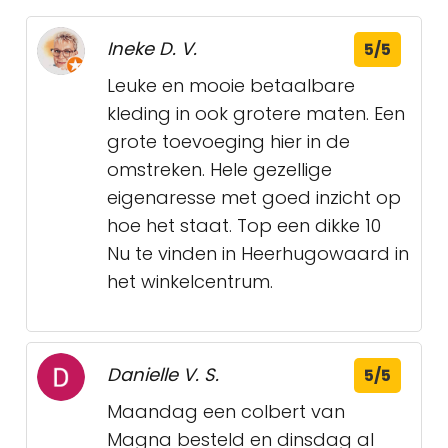
Ineke D. V.
5/5
Leuke en mooie betaalbare
kleding in ook grotere maten. Een
grote toevoeging hier in de
omstreken. Hele gezellige
eigenaresse met goed inzicht op
hoe het staat. Top een dikke 10
Nu te vinden in Heerhugowaard in
het winkelcentrum.
Danielle V. S.
5/5
Maandag een colbert van
Magna besteld en dinsdag al