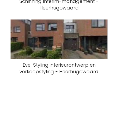
Schinning Interim-management -
Heerhugowaard
Eve-Styling interieurontwerp en
verkoopstyling - Heerhugowaard