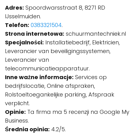
Adres:
Spoordwarsstraat 8, 8271 RD
IJsselmuiden.
Telefon:
0383321504
.
Strona internetowa:
schuurmantechniek.nl
Specjalności:
Installatiebedrijf, Elektricien,
Leverancier van beveiligingssystemen,
Leverancier van
telecommunicatieapparatuur.
Inne ważne informacje:
Services op
bedrijfslocatie, Online afspraken,
Rolstoeltoegankelijke parking, Afspraak
verplicht.
Opinie:
Ta firma ma 5 recenzji na Google My
Business.
Średnia opinia:
4.2/5.