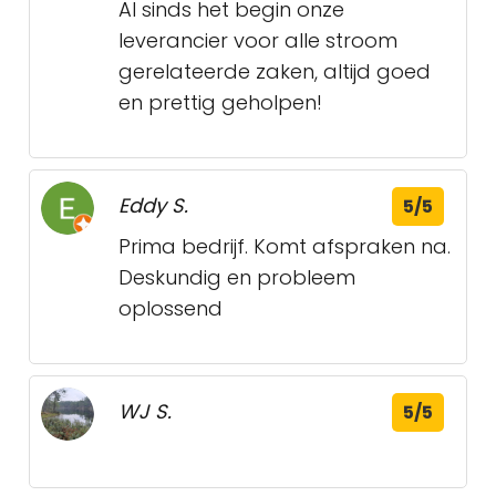
Al sinds het begin onze
leverancier voor alle stroom
gerelateerde zaken, altijd goed
en prettig geholpen!
Eddy S.
5/5
Prima bedrijf. Komt afspraken na.
Deskundig en probleem
oplossend
WJ S.
5/5