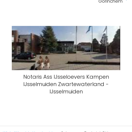
Gorinchem
Notaris Ass IJsseloevers Kampen
IJsselmuiden Zwartewaterland -
IJsselmuiden