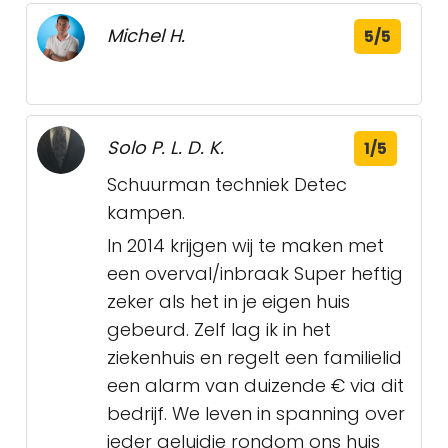
Michel H.
5/5
Solo P. L. D. K.
1/5
Schuurman techniek Detec
kampen.
In 2014 krijgen wij te maken met
een overval/inbraak Super heftig
zeker als het in je eigen huis
gebeurd. Zelf lag ik in het
ziekenhuis en regelt een familielid
een alarm van duizende € via dit
bedrijf. We leven in spanning over
ieder geluidje rondom ons huis