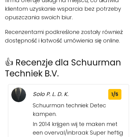
firma oferuje usługi na miejscu, co ułatwia
klientom uzyskanie wsparcia bez potrzeby
opuszczania swoich biur.
Recenzentami podkreślone zostały również
dostępność i łatwość umówienia się online.
👍 Recenzje dla Schuurman
Techniek B.V.
Solo P. L. D. K.
1/5
Schuurman techniek Detec
kampen.
In 2014 krijgen wij te maken met
een overval/inbraak Super heftig