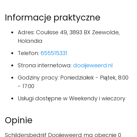
Informacje praktyczne
Adres: Coulisse 49, 3893 BX Zeewolde,
Holandia
Telefon:
655515331
Strona internetowa:
dooijeweerd.nl
Godziny pracy: Poniedziałek - Piątek, 8:00
- 17:00
Usługi dostępne w Weekendy i wieczory
Opinie
Schildersbedrijf Dooijeweerd ma obecnie 0