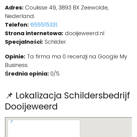
Adres:
Coulisse 49, 3893 BX Zeewolde,
Nederland.
Telefon:
655515331
.
Strona internetowa:
dooijeweerd.nl
Specjalności:
Schilder.
Opinie:
Ta firma ma 0 recenzji na Google My
Business.
Średnia opinia:
0/5.
📌 Lokalizacja Schildersbedrijf
Dooijeweerd