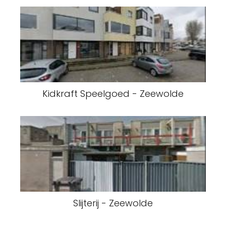
Kidkraft Speelgoed - Zeewolde
Slijterij - Zeewolde