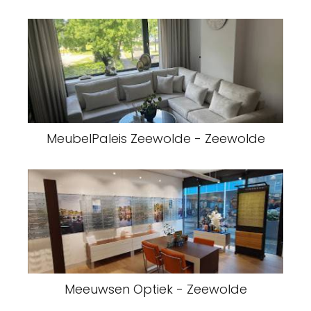
MeubelPaleis Zeewolde - Zeewolde
Meeuwsen Optiek - Zeewolde