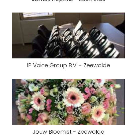
IP Voice Group B.V. - Zeewolde
Jouw Bloemist - Zeewolde