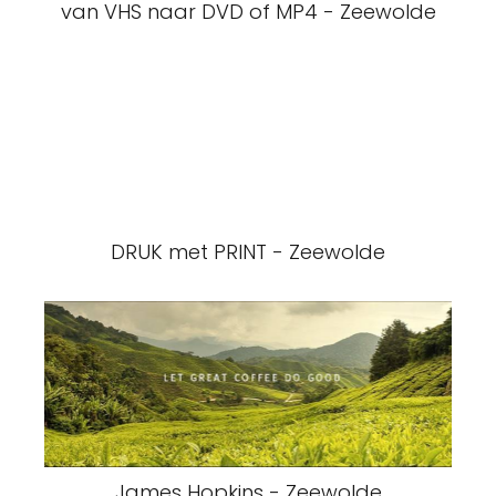
van VHS naar DVD of MP4 - Zeewolde
DRUK met PRINT - Zeewolde
James Hopkins - Zeewolde