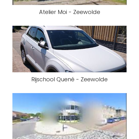
Atelier Moi - Zeewolde
Rijschool Quené - Zeewolde