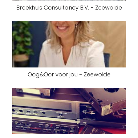
Broekhuis Consultancy B.V. - Zeewolde
Oog&Oor voor jou - Zeewolde