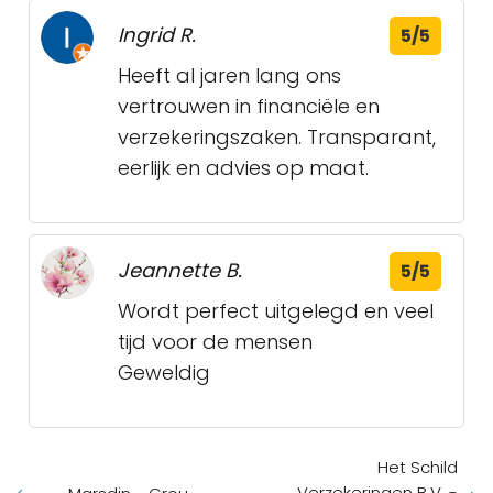
Ingrid R.
5/5
Heeft al jaren lang ons
vertrouwen in financiële en
verzekeringszaken. Transparant,
eerlijk en advies op maat.
Jeannette B.
5/5
Wordt perfect uitgelegd en veel
tijd voor de mensen
Geweldig
Het Schild
Verzekeringen B.V. -