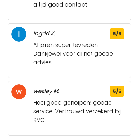
altijd goed contact
Ingrid K.
5/5
Al jaren super tevreden.
Dankjewel voor al het goede
advies.
wesley M.
5/5
Heel goed geholpen! goede
service. Vertrouwd verzekerd bij
RVO