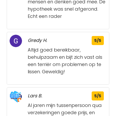
mensen en denken goed mee. De
hypotheek was snel afgerond.
Echt een rader
Gredy H.
5/5
Altijd goed bereikbaar,
behulpzaam en bijt zich vast als
een terriër om problemen op te
lissen. Geweldig!
Lars B.
5/5
Al jaren mijn tussenpersoon qua
verzekeringen goede prijs, en