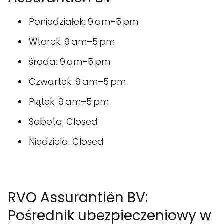
Poniedziałek: 9 am–5 pm
Wtorek: 9 am–5 pm
środa: 9 am–5 pm
Czwartek: 9 am–5 pm
Piątek: 9 am–5 pm
Sobota: Closed
Niedziela: Closed
RVO Assurantiën BV:
Pośrednik ubezpieczeniowy w