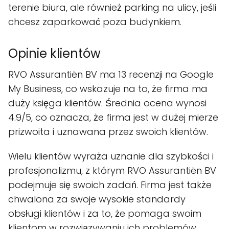
terenie biura, ale również parking na ulicy, jeśli
chcesz zaparkować poza budynkiem.
Opinie klientów
RVO Assurantiën BV ma 13 recenzji na Google
My Business, co wskazuje na to, że firma ma
duży księga klientów. Średnia ocena wynosi
4.9/5, co oznacza, że firma jest w dużej mierze
prizwoita i uznawana przez swoich klientów.
Wielu klientów wyraża uznanie dla szybkości i
profesjonalizmu, z którym RVO Assurantiën BV
podejmuje się swoich zadań. Firma jest także
chwalona za swoje wysokie standardy
obsługi klientów i za to, że pomaga swoim
klientom w rozwiązywaniu ich problemów.