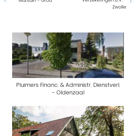
Marsdin - Grou
Zwolle
Pluimers Financ. & Administr. Dienstverl.
- Oldenzaal