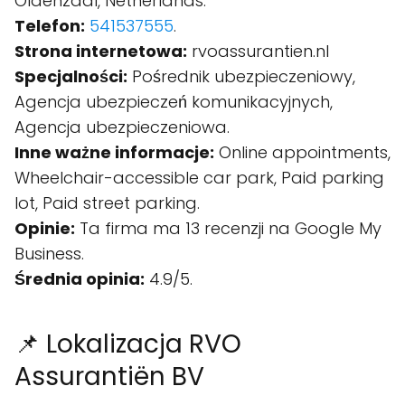
Oldenzaal, Netherlands.
Telefon:
541537555
.
Strona internetowa:
rvoassurantien.nl
Specjalności:
Pośrednik ubezpieczeniowy,
Agencja ubezpieczeń komunikacyjnych,
Agencja ubezpieczeniowa.
Inne ważne informacje:
Online appointments,
Wheelchair-accessible car park, Paid parking
lot, Paid street parking.
Opinie:
Ta firma ma 13 recenzji na Google My
Business.
Średnia opinia:
4.9/5.
📌 Lokalizacja RVO
Assurantiën BV