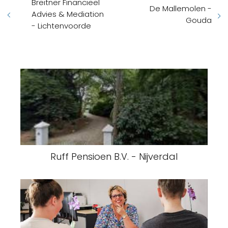
Breitner Financieel
De Mallemolen -
Advies & Mediation
Gouda
- Lichtenvoorde
Ruff Pensioen B.V. - Nijverdal