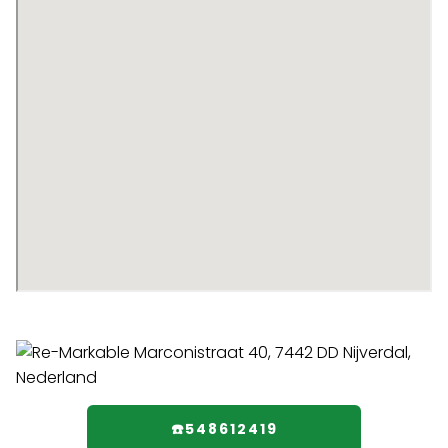
☎️548612419