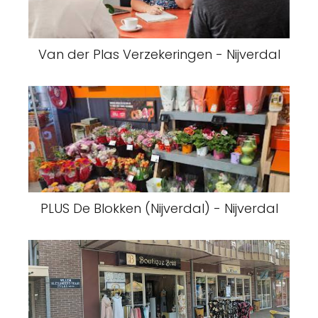
Van der Plas Verzekeringen - Nijverdal
PLUS De Blokken (Nijverdal) - Nijverdal