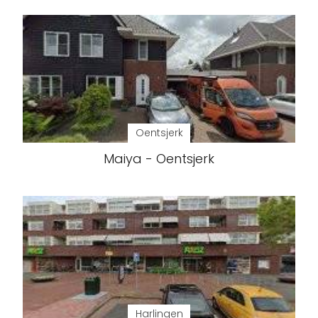
Oentsjerk
Maiya - Oentsjerk
Harlingen