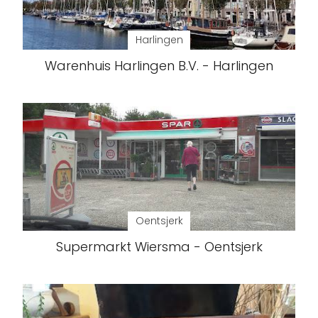
Harlingen
Warenhuis Harlingen B.V. - Harlingen
Oentsjerk
Supermarkt Wiersma - Oentsjerk