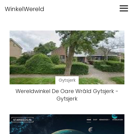
WinkelWereld
Gytsjerk
Wereldwinkel De Oare Wrâld Gytsjerk -
Gytsjerk