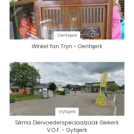
Oentsjerk
Winkel fan Tryn - Oentsjerk
Gytsjerk
Sikma Diervoederspeciaalzaak Giekerk
V.O.F. - Gytsjerk