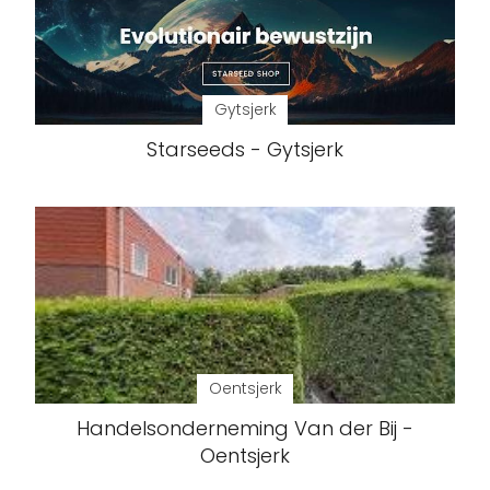
Gytsjerk
Starseeds - Gytsjerk
Oentsjerk
Handelsonderneming Van der Bij -
Oentsjerk