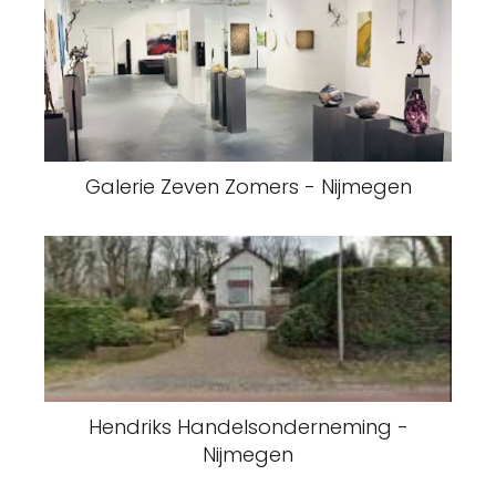
Galerie Zeven Zomers - Nijmegen
Hendriks Handelsonderneming -
Nijmegen