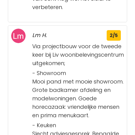
verbeteren.
Lm H.
2/5
Via projectbouw voor de tweede
keer bij Liv woonbelevingscentrum
uitgekomen;
- Showroom
Mooi pand met mooie showroom.
Grote badkamer afdeling en
modelwoningen. Goede
horecazaak: vriendelijke mensen
en prima menukaart.
- Keuken
Slecht adviesgesprek. Bepaalde