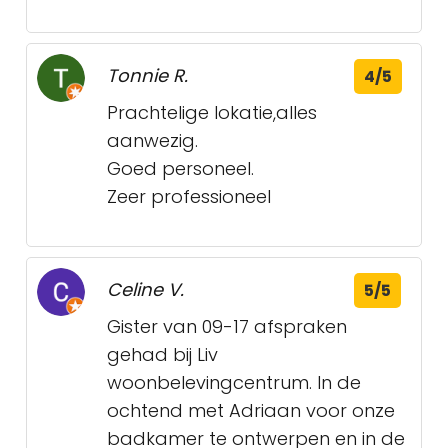
Tonnie R.
4/5
Prachtelige lokatie,alles
aanwezig.
Goed personeel.
Zeer professioneel
Celine V.
5/5
Gister van 09-17 afspraken
gehad bij Liv
woonbelevingcentrum. In de
ochtend met Adriaan voor onze
badkamer te ontwerpen en in de