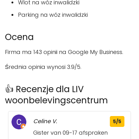
Wlot na wóz inwalidzki
Parking na wóz inwalidzki
Ocena
Firma ma 143 opinii na Google My Business.
Średnia opinia wynosi 3.9/5.
👍 Recenzje dla LIV
woonbelevingscentrum
Celine V.
5/5
Gister van 09-17 afspraken