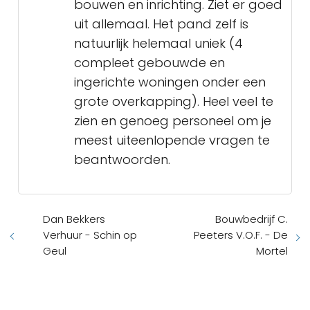
bouwen en inrichting. Ziet er goed
uit allemaal. Het pand zelf is
natuurlijk helemaal uniek (4
compleet gebouwde en
ingerichte woningen onder een
grote overkapping). Heel veel te
zien en genoeg personeel om je
meest uiteenlopende vragen te
beantwoorden.
Dan Bekkers
Bouwbedrijf C.
Verhuur - Schin op
Peeters V.O.F. - De
Geul
Mortel