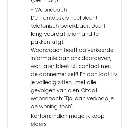
(per mail)!
- Wooncoach
De frontdesk is heel slecht
telefonisch bereikbaar. Duurt
lang voordat je iemand te
pakken krijgt.
Wooncoach heeft oa verkeerde
informatie aan ons doorgeven,
wat later bleek uit contact met
de aannemer zelf! En dan laat Liv
je volledig zitten....met alle
gevolgen van dien. Citaat
wooncoach: 'Tja, dan verkoop je
de woning toch'.
Kortom: indien mogelijk koop
elders.