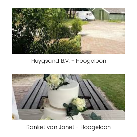
Huygsand B.V. - Hoogeloon
Banket van Janet - Hoogeloon