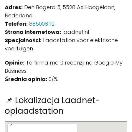
Adres:
Den Bogerd 5, 5528 AX Hoogeloon,
Nederland.
Telefon:
885008112
.
Strona internetowa:
laadnet.nl
Specjalności:
Laadstation voor elektrische
voertuigen.
Opinie:
Ta firma ma 0 recenzji na Google My
Business.
Średnia opinia:
0/5.
📌 Lokalizacja Laadnet-
oplaadstation