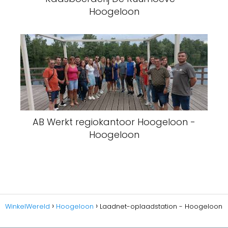
Hoogeloon
AB Werkt regiokantoor Hoogeloon -
Hoogeloon
WinkelWereld
Hoogeloon
Laadnet-oplaadstation - Hoogeloon