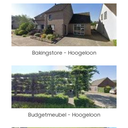
Bakingstore - Hoogeloon
Budgetmeubel - Hoogeloon