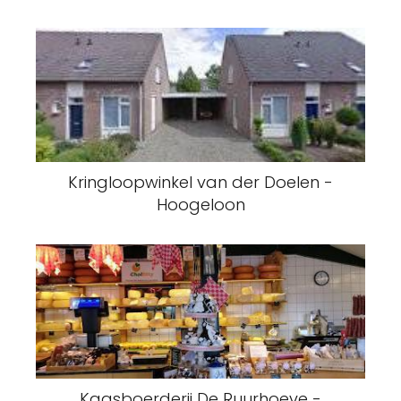
Kringloopwinkel van der Doelen -
Hoogeloon
Kaasboerderij De Ruurhoeve -