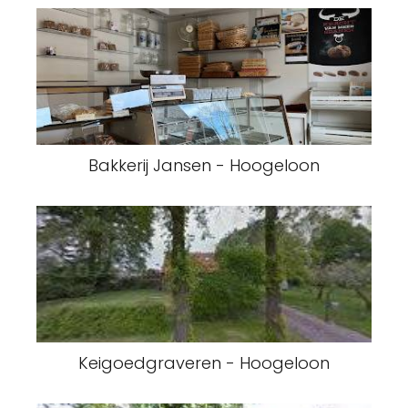
Bakkerij Jansen - Hoogeloon
Keigoedgraveren - Hoogeloon