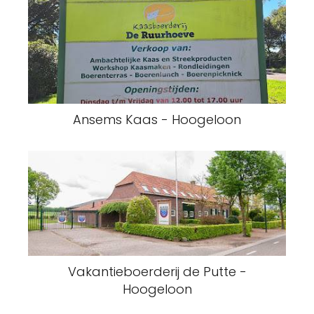
Ansems Kaas - Hoogeloon
Vakantieboerderij de Putte -
Hoogeloon