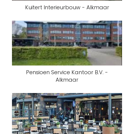
Kuitert Interieurbouw - Alkmaar
Pensioen Service Kantoor B.V. -
Alkmaar