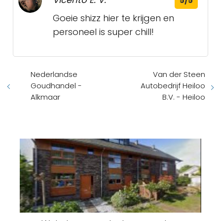
5/5
Goeie shizz hier te krijgen en
personeel is super chill!
Nederlandse
Van der Steen
Goudhandel -
Autobedrijf Heiloo
Alkmaar
B.V. - Heiloo