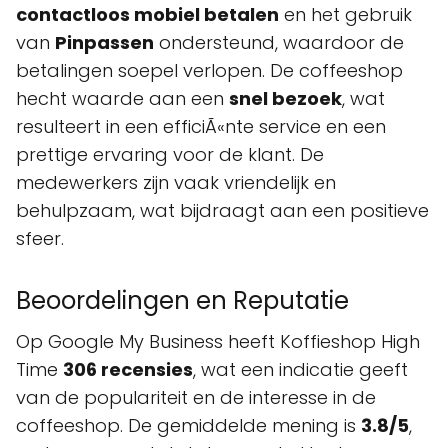
contactloos mobiel betalen
en het gebruik
van
Pinpassen
ondersteund, waardoor de
betalingen soepel verlopen. De coffeeshop
hecht waarde aan een
snel bezoek
, wat
resulteert in een efficiÃ«nte service en een
prettige ervaring voor de klant. De
medewerkers zijn vaak vriendelijk en
behulpzaam, wat bijdraagt aan een positieve
sfeer.
Beoordelingen en Reputatie
Op Google My Business heeft Koffieshop High
Time
306 recensies
, wat een indicatie geeft
van de populariteit en de interesse in de
coffeeshop. De gemiddelde mening is
3.8/5
,