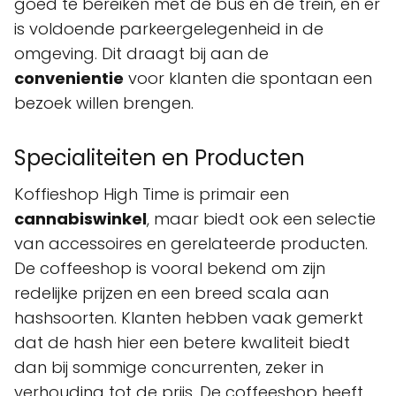
goed te bereiken met de bus en de trein, en er
is voldoende parkeergelegenheid in de
omgeving. Dit draagt bij aan de
convenientie
voor klanten die spontaan een
bezoek willen brengen.
Specialiteiten en Producten
Koffieshop High Time is primair een
cannabiswinkel
, maar biedt ook een selectie
van accessoires en gerelateerde producten.
De coffeeshop is vooral bekend om zijn
redelijke prijzen en een breed scala aan
hashsoorten. Klanten hebben vaak gemerkt
dat de hash hier een betere kwaliteit biedt
dan bij sommige concurrenten, zeker in
verhouding tot de prijs. De coffeeshop heeft