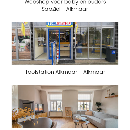
Webshop voor baby en ouders
SabZiel - Alkmaar
Toolstation Alkmaar - Alkmaar