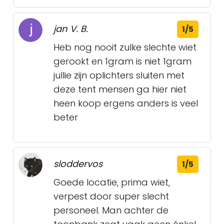
jan V. B.
1/5
Heb nog nooit zulke slechte wiet
gerookt en 1gram is niet 1gram
jullie zijn oplichters sluiten met
deze tent mensen ga hier niet
heen koop ergens anders is veel
beter
sloddervos
1/5
Goede locatie, prima wiet,
verpest door super slecht
personeel. Man achter de