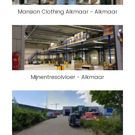
Mansion Clothing Alkmaar - Alkmaar
Mijnentresolvloer - Alkmaar