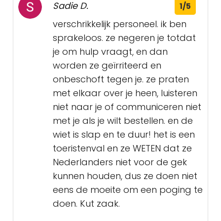
Sadie D.
1/5
verschrikkelijk personeel. ik ben
sprakeloos. ze negeren je totdat
je om hulp vraagt, en dan
worden ze geïrriteerd en
onbeschoft tegen je. ze praten
met elkaar over je heen, luisteren
niet naar je of communiceren niet
met je als je wilt bestellen. en de
wiet is slap en te duur! het is een
toeristenval en ze WETEN dat ze
Nederlanders niet voor de gek
kunnen houden, dus ze doen niet
eens de moeite om een ​​poging te
doen. Kut zaak.