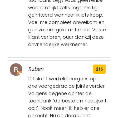
toonbank zegt vaak geen énkel
woord of lijkt zelfs regelmatig
geïrriteerd wanneer ik iets koop.
Voel me compleet onwelkom en
gun ze mijn geld niet meer. Vaste
klant verloren, puur dankzij deze
onvriendelijke werknemer.
Ruben
2/5
Dit slaat werkelijk nergens op...
drie voorgedraaide joints verder.
Volgens degene achter de
toonbank "de beste amnesiajoint
ooit". Nooit meer! Ik heb er drie
gekocht. Nu de derde joint