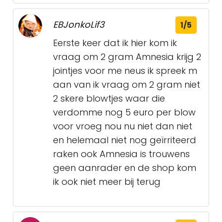
EBJonkoLif3
1/5
Eerste keer dat ik hier kom ik
vraag om 2 gram Amnesia krijg 2
jointjes voor me neus ik spreek m
aan van ik vraag om 2 gram niet
2 skere blowtjes waar die
verdomme nog 5 euro per blow
voor vroeg nou nu niet dan niet
en helemaal niet nog geïrriteerd
raken ook Amnesia is trouwens
geen aanrader en de shop kom
ik ook niet meer bij terug