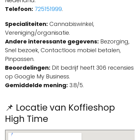
Nederland.
Telefoon:
725151999
.
Specialiteiten:
Cannabiswinkel,
Vereniging/organisatie.
Andere interessante gegevens:
Bezorging,
Snel bezoek, Contactloos mobiel betalen,
Pinpassen.
Beoordelingen:
Dit bedrijf heeft 306 recensies
op Google My Business.
Gemiddelde mening:
3.8/5.
📌 Locatie van Koffieshop
High Time