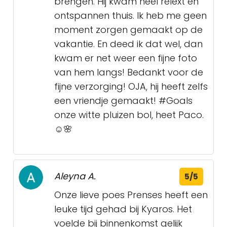
brengen. Hij kwam heel relext en
ontspannen thuis. Ik heb me geen
moment zorgen gemaakt op de
vakantie. En deed ik dat wel, dan
kwam er net weer een fijne foto
van hem langs! Bedankt voor de
fijne verzorging! OJA, hij heeft zelfs
een vriendje gemaakt! #Goals
onze witte pluizen bol, heet Paco.
☺️🌸
Aleyna A.
5/5
Onze lieve poes Prenses heeft een
leuke tijd gehad bij Kyaros. Het
voelde bij binnenkomst gelijk