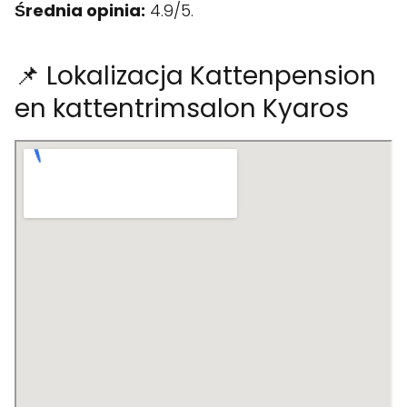
Średnia opinia:
4.9/5.
📌 Lokalizacja Kattenpension
en kattentrimsalon Kyaros