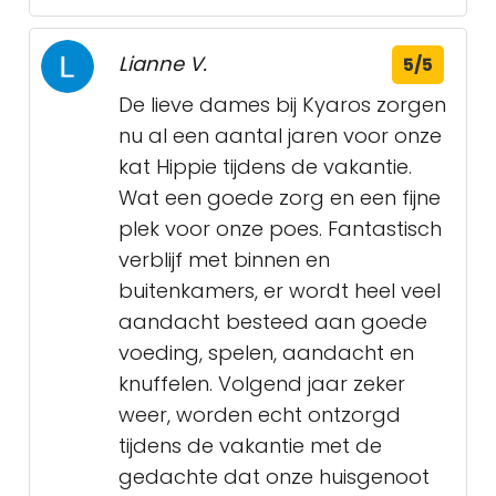
Lianne V.
5/5
De lieve dames bij Kyaros zorgen
nu al een aantal jaren voor onze
kat Hippie tijdens de vakantie.
Wat een goede zorg en een fijne
plek voor onze poes. Fantastisch
verblijf met binnen en
buitenkamers, er wordt heel veel
aandacht besteed aan goede
voeding, spelen, aandacht en
knuffelen. Volgend jaar zeker
weer, worden echt ontzorgd
tijdens de vakantie met de
gedachte dat onze huisgenoot