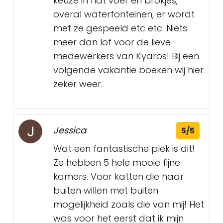
keuze in nat voer en brokjes,
overal waterfonteinen, er wordt
met ze gespeeld etc etc. Niets
meer dan lof voor de lieve
medewerkers van Kyaros! Bij een
volgende vakantie boeken wij hier
zeker weer.
Jessica
5/5
Wat een fantastische plek is dit!
Ze hebben 5 hele mooie fijne
kamers. Voor katten die naar
buiten willen met buiten
mogelijkheid zoals die van mij! Het
was voor het eerst dat ik mijn