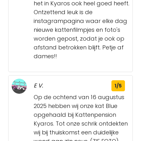
het in Kyaros ook heel goed heeft.
Ontzettend leuk is de
instagrampagina waar elke dag
nieuwe kattenfilmpjes en foto's
worden gepost, zodat je ook op
afstand betrokken blijft. Petje af
dames!!
E V.
1/5
Op de ochtend van 16 augustus
2025 hebben wij onze kat Blue
opgehaald bij Kattenpension
Kyaros. Tot onze schrik ontdekten
wij bij thuiskomst een duidelijke