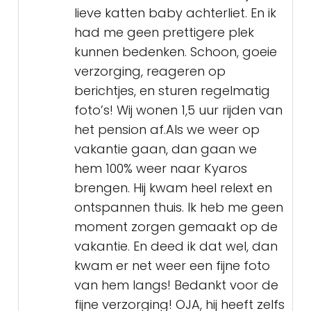
lieve katten baby achterliet. En ik
had me geen prettigere plek
kunnen bedenken. Schoon, goeie
verzorging, reageren op
berichtjes, en sturen regelmatig
foto’s! Wij wonen 1,5 uur rijden van
het pension af.Als we weer op
vakantie gaan, dan gaan we
hem 100% weer naar Kyaros
brengen. Hij kwam heel relext en
ontspannen thuis. Ik heb me geen
moment zorgen gemaakt op de
vakantie. En deed ik dat wel, dan
kwam er net weer een fijne foto
van hem langs! Bedankt voor de
fijne verzorging! OJA, hij heeft zelfs