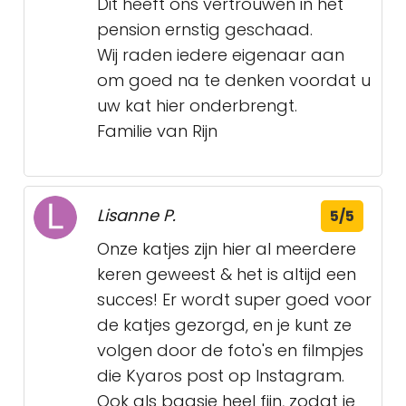
Dit heeft ons vertrouwen in het
pension ernstig geschaad.
Wij raden iedere eigenaar aan
om goed na te denken voordat u
uw kat hier onderbrengt.
Familie van Rijn
Lisanne P.
5/5
Onze katjes zijn hier al meerdere
keren geweest & het is altijd een
succes! Er wordt super goed voor
de katjes gezorgd, en je kunt ze
volgen door de foto's en filmpjes
die Kyaros post op Instagram.
Ook als baasje heel fijn, zodat je