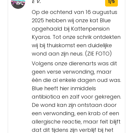
E V.
1/5
Op de ochtend van 16 augustus
2025 hebben wij onze kat Blue
opgehaald bij Kattenpension
Kyaros. Tot onze schrik ontdekten
wij bij thuiskomst een duidelijke
wond aan zijn neus. (ZIE FOTO)
Volgens onze dierenarts was dit
geen verse verwonding, maar
één die al enkele dagen oud was.
Blue heeft hier inmiddels
antibiotica en zalf voor gekregen.
De wond kan zijn ontstaan door
een verwonding, een krab of een
allergische reactie, maar feit blijft
dat dit tijdens zijn verblijf bij het