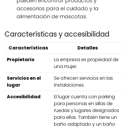
pueden encontrar productos y
accesorios para el cuidado y la
alimentación de mascotas.
Características y accesibilidad
Características
Detalles
Propietario
La empresa es propiedad de
una mujer.
Servicios en el
Se ofrecen servicios en las
lugar
instalaciones.
Accesibilidad
El lugar cuenta con parking
para personas en sillas de
ruedas y lugares designados
para ellas. También tiene un
baño adaptado y un baño