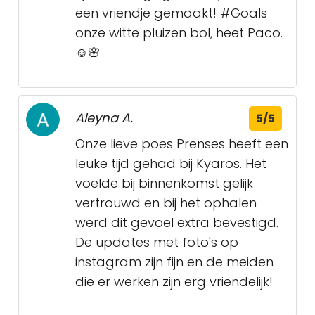
een vriendje gemaakt! #Goals
onze witte pluizen bol, heet Paco.
☺️🌸
Aleyna A.
5/5
Onze lieve poes Prenses heeft een
leuke tijd gehad bij Kyaros. Het
voelde bij binnenkomst gelijk
vertrouwd en bij het ophalen
werd dit gevoel extra bevestigd.
De updates met foto's op
instagram zijn fijn en de meiden
die er werken zijn erg vriendelijk!