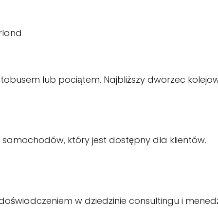
rland
obusem lub pociątem. Najbliższy dworzec kolejowy
la samochodów, który jest dostępny dla klientów.
 doświadczeniem w dziedzinie consultingu i mene