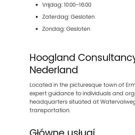
Vrijdag: 10:00–16:00
Zaterdag: Gesloten
Zondag: Gesloten
Hoogland Consultancy 
Nederland
Located in the picturesque town of Erm
expert guidance to individuals and org
headquarters situated at Watervalweg 11
transportation.
Główne usługi