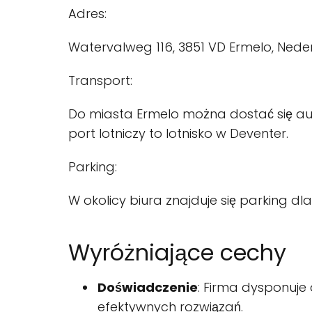
Adres:
Watervalweg 116, 3851 VD Ermelo, Nede
Transport:
Do miasta Ermelo można dostać się aut
port lotniczy to lotnisko w Deventer.
Parking:
W okolicy biura znajduje się parking d
Wyróżniające cechy
Doświadczenie
: Firma dysponuje
efektywnych rozwiązań.