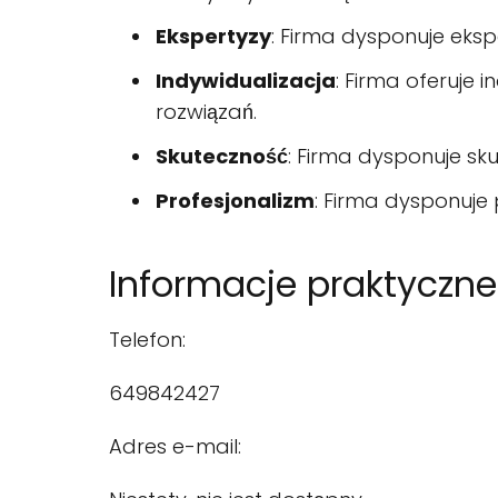
Ekspertyzy
: Firma dysponuje eks
Indywidualizacja
: Firma oferuje
rozwiązań.
Skuteczność
: Firma dysponuje sk
Profesjonalizm
: Firma dysponuje
Informacje praktyczne
Telefon:
649842427
Adres e-mail: