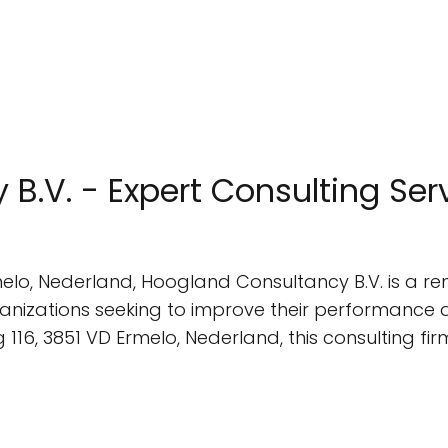
B.V. - Expert Consulting Ser
elo, Nederland, Hoogland Consultancy B.V. is a re
anizations seeking to improve their performance an
6, 3851 VD Ermelo, Nederland, this consulting firm 