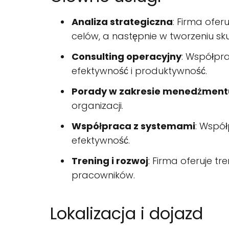
Analiza strategiczna
: Firma ofer
celów, a następnie w tworzeniu sku
Consulting operacyjny
: Współpra
efektywność i produktywność.
Porady w zakresie menedżment
organizacji.
Współpraca z systemami
: Współ
efektywność.
Trening i rozwoj
: Firma oferuje t
pracowników.
Lokalizacja i dojazd