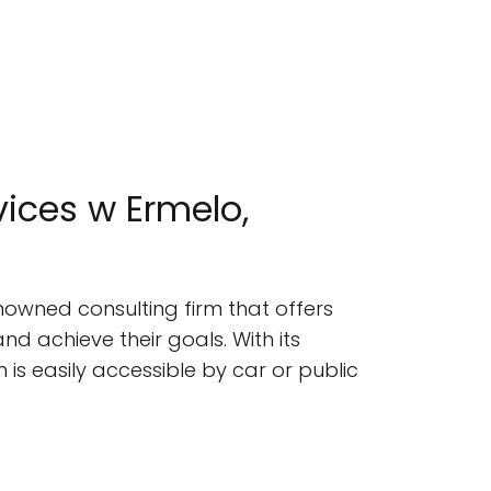
vices w Ermelo,
nowned consulting firm that offers
d achieve their goals. With its
is easily accessible by car or public