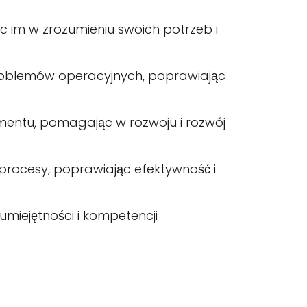
ąc im w zrozumieniu swoich potrzeb i
 problemów operacyjnych, poprawiając
mentu, pomagając w rozwoju i rozwój
 procesy, poprawiając efektywność i
umiejętności i kompetencji