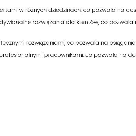
pertami w różnych dziedzinach, co pozwala na do
 indywidualne rozwiązania dla klientów, co pozwal
utecznymi rozwiązaniami, co pozwala na osiąganie 
 profesjonalnymi pracownikami, co pozwala na dos