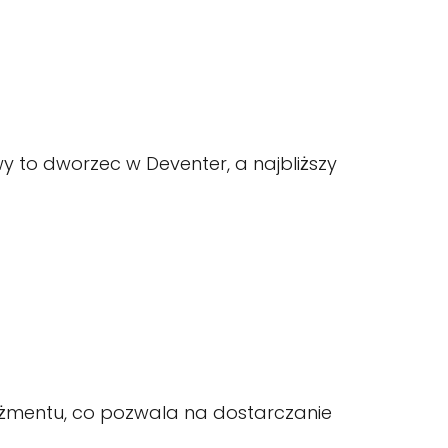
 to dworzec w Deventer, a najbliższy
dżmentu, co pozwala na dostarczanie