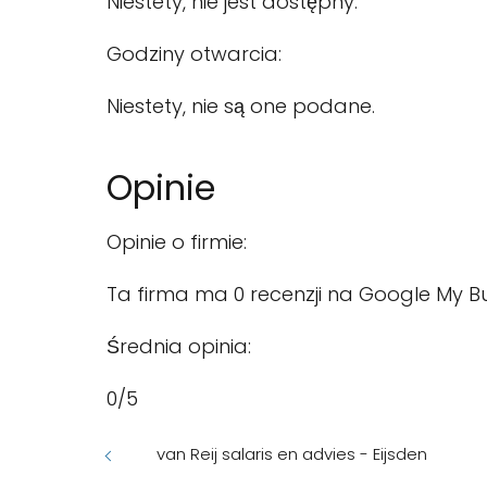
Niestety, nie jest dostępny.
Godziny otwarcia:
Niestety, nie są one podane.
Opinie
Opinie o firmie:
Ta firma ma 0 recenzji na Google My Bu
Średnia opinia:
0/5
van Reij salaris en advies - Eijsden