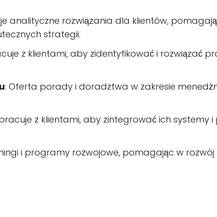
uje analityczne rozwiązania dla klientów, pomagaj
tecznych strategii.
cuje z klientami, aby zidentyfikować i rozwiązać
u
: Oferta porady i doradztwa w zakresie menedż
pracuje z klientami, aby zintegrować ich systemy i
reningi i programy rozwojowe, pomagając w rozwój 