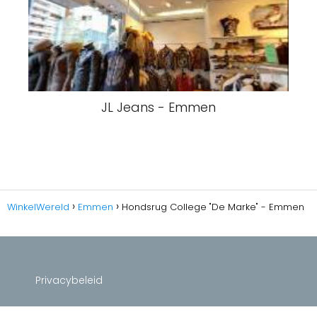
JL Jeans - Emmen
WinkelWereld
Emmen
Hondsrug College "De Marke" - Emmen
Privacybeleid