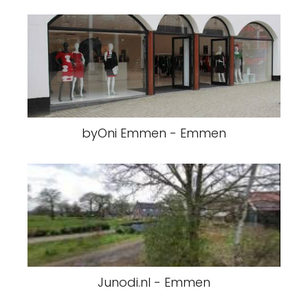
byOni Emmen - Emmen
Junodi.nl - Emmen