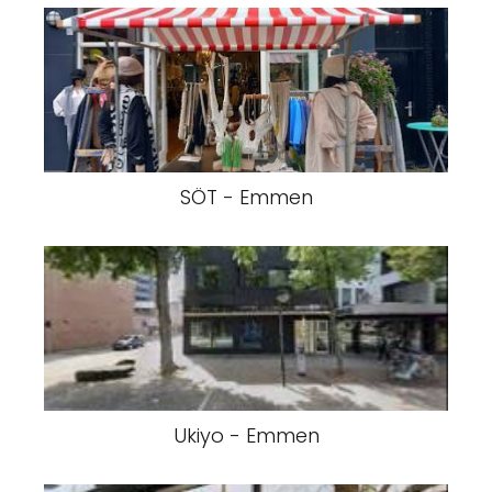
SÖT - Emmen
Ukiyo - Emmen