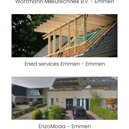
Wortmann Milieutechniek B.V. - Emmen
Ened services Emmen - Emmen
EnzoModa - Emmen