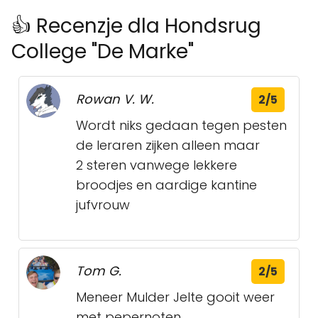
👍 Recenzje dla Hondsrug
College "De Marke"
Rowan V. W.
2/5
Wordt niks gedaan tegen pesten
de leraren zijken alleen maar
2 steren vanwege lekkere
broodjes en aardige kantine
jufvrouw
Tom G.
2/5
Meneer Mulder Jelte gooit weer
met pepernoten