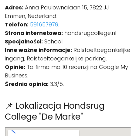
Adres:
Anna Paulownalaan 15, 7822 JJ
Emmen, Nederland.
Telefon:
591657979
.
Strona internetowa:
hondsrugcollege.nl
Specjalności:
School.
Inne ważne informacje:
Rolstoeltoegankelijke
ingang, Rolstoeltoegankelijke parking.
Opinie:
Ta firma ma 10 recenzji na Google My
Business.
Średnia opinia:
3.3/5.
📌 Lokalizacja Hondsrug
College "De Marke"