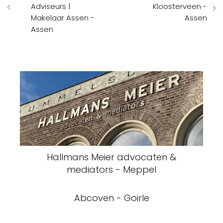
Adviseurs |
Kloosterveen -
Makelaar Assen -
Assen
Assen
Hallmans Meier advocaten &
mediators - Meppel
Abcoven - Goirle