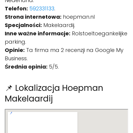
Nederland.
Telefon:
592331133
.
Strona internetowa:
hoepman.nl
Specjalności:
Makelaardij.
Inne ważne informacje:
Rolstoeltoegankelijke
parking.
Opinie:
Ta firma ma 2 recenzji na Google My
Business.
Średnia opinia:
5/5.
📌 Lokalizacja Hoepman
Makelaardij