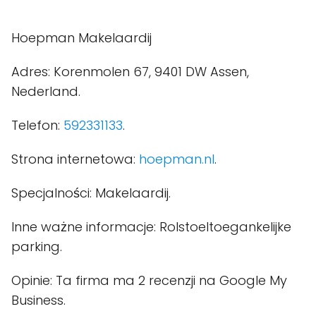
Hoepman Makelaardij
Adres: Korenmolen 67, 9401 DW Assen,
Nederland.
Telefon:
592331133
.
Strona internetowa:
hoepman.nl
.
Specjalności: Makelaardij.
Inne ważne informacje: Rolstoeltoegankelijke
parking.
Opinie: Ta firma ma 2 recenzji na Google My
Business.