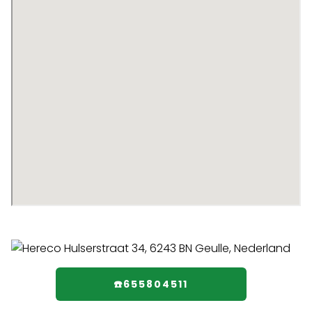
☎️655804511