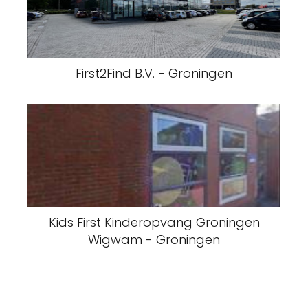
First2Find B.V. - Groningen
Kids First Kinderopvang Groningen
Wigwam - Groningen