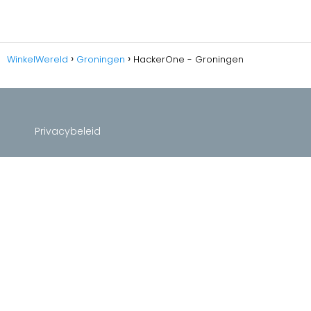
WinkelWereld
Groningen
HackerOne - Groningen
Privacybeleid