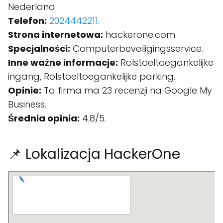
Nederland.
Telefon:
2024442211
.
Strona internetowa:
hackerone.com
Specjalności:
Computerbeveiligingsservice.
Inne ważne informacje:
Rolstoeltoegankelijke
ingang, Rolstoeltoegankelijke parking.
Opinie:
Ta firma ma 23 recenzji na Google My
Business.
Średnia opinia:
4.8/5.
📌 Lokalizacja HackerOne