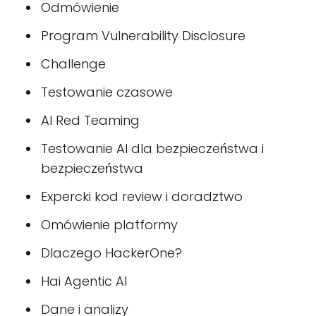
Odmówienie
Program Vulnerability Disclosure
Challenge
Testowanie czasowe
AI Red Teaming
Testowanie AI dla bezpieczeństwa i
bezpieczeństwa
Expercki kod review i doradztwo
Omówienie platformy
Dlaczego HackerOne?
Hai Agentic AI
Dane i analizy