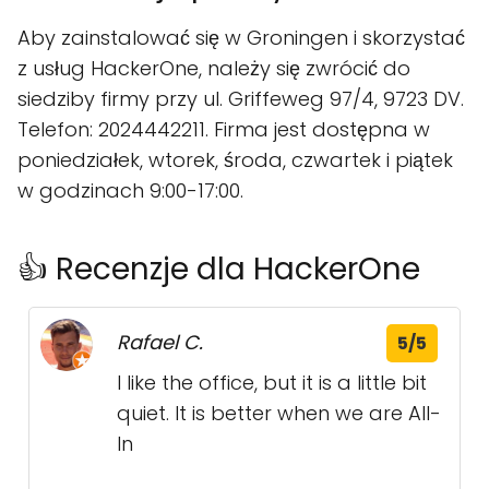
Aby zainstalować się w Groningen i skorzystać
z usług HackerOne, należy się zwrócić do
siedziby firmy przy ul. Griffeweg 97/4, 9723 DV.
Telefon: 2024442211. Firma jest dostępna w
poniedziałek, wtorek, środa, czwartek i piątek
w godzinach 9:00-17:00.
👍 Recenzje dla HackerOne
Rafael C.
5/5
I like the office, but it is a little bit
quiet. It is better when we are All-
In