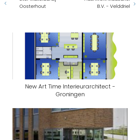
Oosterhout
B.V. - Velddriel
New Art Time Interieurarchitect -
Groningen