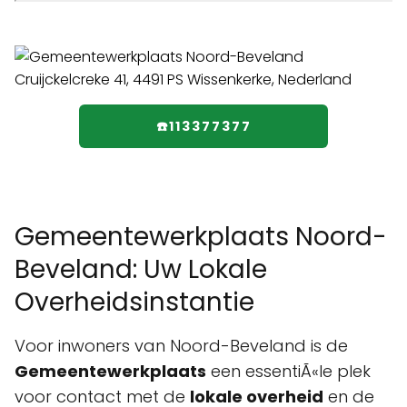
☎️113377377
Gemeentewerkplaats Noord-
Beveland: Uw Lokale
Overheidsinstantie
Voor inwoners van Noord-Beveland is de
Gemeentewerkplaats
een essentiÃ«le plek
voor contact met de
lokale overheid
en de