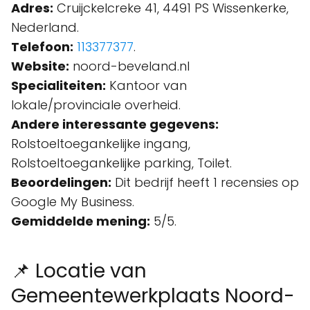
Adres:
Cruijckelcreke 41, 4491 PS Wissenkerke,
Nederland.
Telefoon:
113377377
.
Website:
noord-beveland.nl
Specialiteiten:
Kantoor van
lokale/provinciale overheid.
Andere interessante gegevens:
Rolstoeltoegankelijke ingang,
Rolstoeltoegankelijke parking, Toilet.
Beoordelingen:
Dit bedrijf heeft 1 recensies op
Google My Business.
Gemiddelde mening:
5/5.
📌 Locatie van
Gemeentewerkplaats Noord-