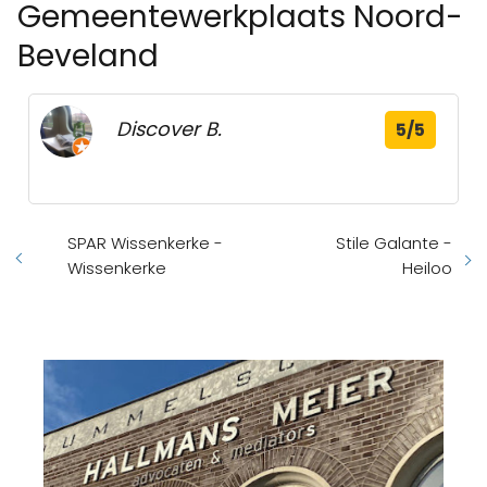
Gemeentewerkplaats Noord-
Beveland
Discover B.
5/5
SPAR Wissenkerke -
Stile Galante -
Wissenkerke
Heiloo