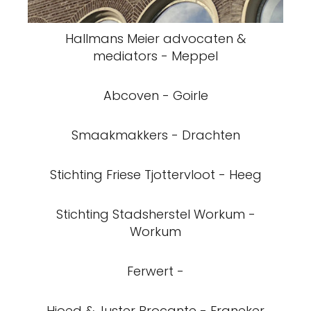
Hallmans Meier advocaten &
mediators - Meppel
Abcoven - Goirle
Smaakmakkers - Drachten
Stichting Friese Tjottervloot - Heeg
Stichting Stadsherstel Workum -
Workum
Ferwert -
Hjoed & Juster Brocante - Franeker