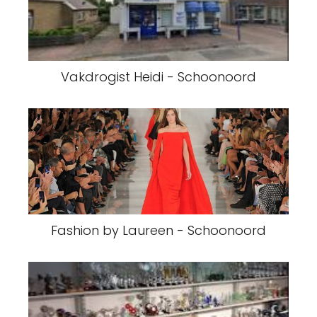
Vakdrogist Heidi - Schoonoord
Fashion by Laureen - Schoonoord