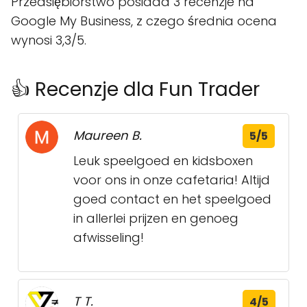
Przedsiębiorstwo posiada 3 recenzje na
Google My Business, z czego średnia ocena
wynosi 3,3/5.
👍 Recenzje dla Fun Trader
Maureen B.
5/5
Leuk speelgoed en kidsboxen
voor ons in onze cafetaria! Altijd
goed contact en het speelgoed
in allerlei prijzen en genoeg
afwisseling!
T T.
4/5