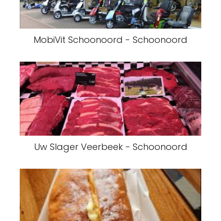
MobiVit Schoonoord - Schoonoord
Uw Slager Veerbeek - Schoonoord