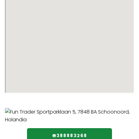
☎️388883268