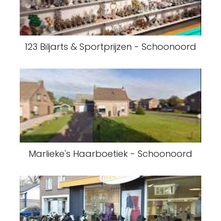
123 Biljarts & Sportprijzen - Schoonoord
Marlieke's Haarboetiek - Schoonoord