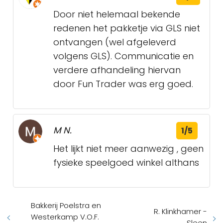
Door niet helemaal bekende
redenen het pakketje via GLS niet
ontvangen (wel afgeleverd
volgens GLS). Communicatie en
verdere afhandeling hiervan
door Fun Trader was erg goed.
M N.
1/5
Het lijkt niet meer aanwezig , geen
fysieke speelgoed winkel althans
Bakkerij Poelstra en
R. Klinkhamer -
Westerkamp V.O.F.
Sleen