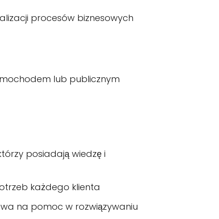
alizacji procesów biznesowych
 samochodem lub publicznym
tórzy posiadają wiedzę i
otrzeb każdego klienta
gotowa na pomoc w rozwiązywaniu