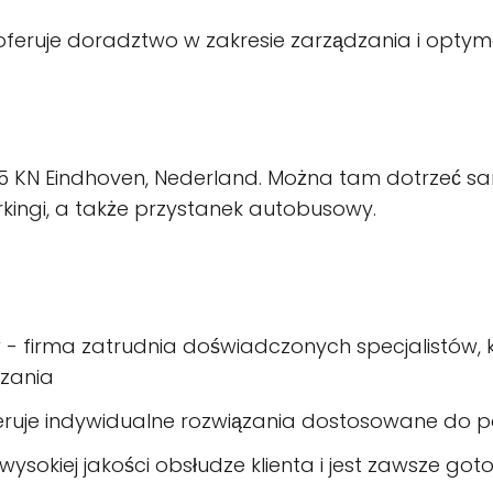
eruje doradztwo w zakresie zarządzania i optym
5615 KN Eindhoven, Nederland. Można tam dotrzeć
rkingi, a także przystanek autobusowy.
- firma zatrudnia doświadczonych specjalistów, k
zania
feruje indywidualne rozwiązania dostosowane do p
 wysokiej jakości obsłudze klienta i jest zawsze 