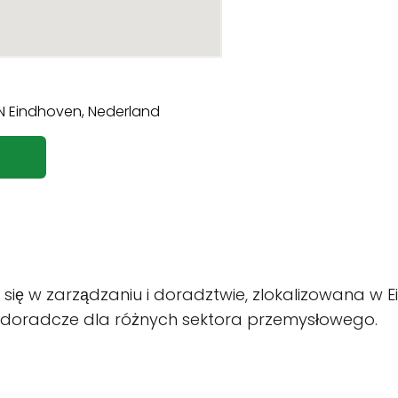
 się w zarządzaniu i doradztwie, zlokalizowana w E
ugi doradcze dla różnych sektora przemysłowego.