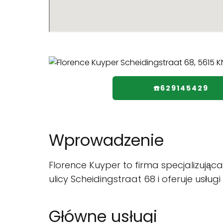
☎️629145429
Wprowadzenie
Florence Kuyper to firma specjalizująca
ulicy Scheidingstraat 68 i oferuje usł
Główne usługi