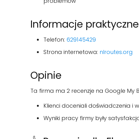
problemów
Informacje praktyczne
Telefon:
629145429
Strona internetowa:
nlroutes.org
Opinie
Ta firma ma 2 recenzje na Google My Bu
Klienci doceniali doświadczenia i
Wyniki pracy firmy były satysfakcj