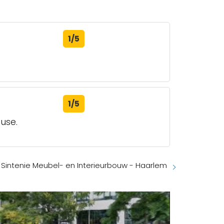
1/5
1/5
 use.
Sintenie Meubel- en Interieurbouw - Haarlem