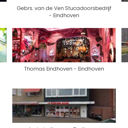
Gebrs. van de Ven Stucadoorsbedrijf
- Eindhoven
Thomas Eindhoven - Eindhoven