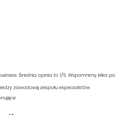
siness. Średnia opinia to 1/5. Wspomnimy kilka po
 wiedzy zawodową zespołu especialistów
onujące