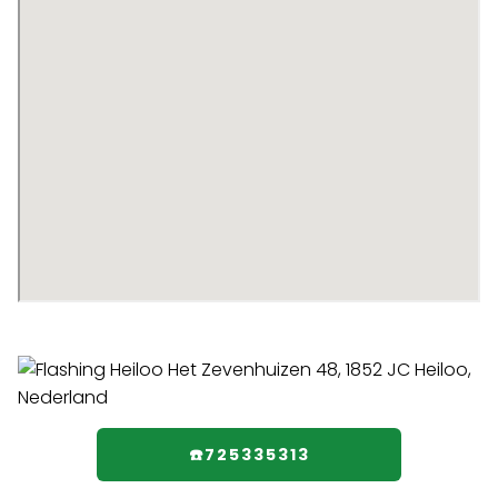
☎️725335313