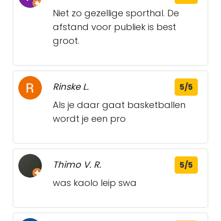
Niet zo gezellige sporthal. De
afstand voor publiek is best
groot.
Rinske L.
5/5
Als je daar gaat basketballen
wordt je een pro
Thimo V. R.
5/5
was kaolo leip swa