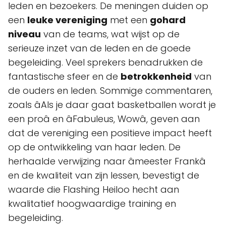
leden en bezoekers. De meningen duiden op
een
leuke vereniging
met een
gohard
niveau
van de teams, wat wijst op de
serieuze inzet van de leden en de goede
begeleiding. Veel sprekers benadrukken de
fantastische sfeer en de
betrokkenheid
van
de ouders en leden. Sommige commentaren,
zoals âAls je daar gaat basketballen wordt je
een proâ en âFabuleus, Wowâ, geven aan
dat de vereniging een positieve impact heeft
op de ontwikkeling van haar leden. De
herhaalde verwijzing naar âmeester Frankâ
en de kwaliteit van zijn lessen, bevestigt de
waarde die Flashing Heiloo hecht aan
kwalitatief hoogwaardige training en
begeleiding.