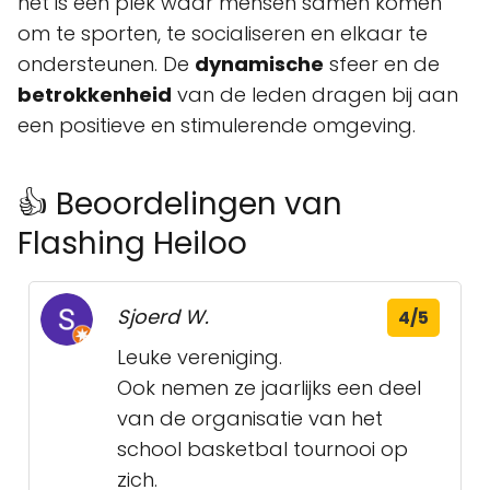
het is een plek waar mensen samen komen
om te sporten, te socialiseren en elkaar te
ondersteunen. De
dynamische
sfeer en de
betrokkenheid
van de leden dragen bij aan
een positieve en stimulerende omgeving.
👍 Beoordelingen van
Flashing Heiloo
Sjoerd W.
4/5
Leuke vereniging.
Ook nemen ze jaarlijks een deel
van de organisatie van het
school basketbal tournooi op
zich.