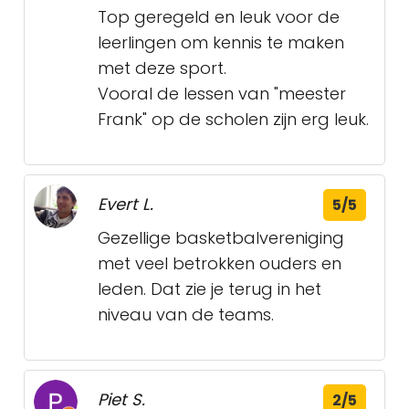
Top geregeld en leuk voor de
leerlingen om kennis te maken
met deze sport.
Vooral de lessen van "meester
Frank" op de scholen zijn erg leuk.
Evert L.
5/5
Gezellige basketbalvereniging
met veel betrokken ouders en
leden. Dat zie je terug in het
niveau van de teams.
Piet S.
2/5