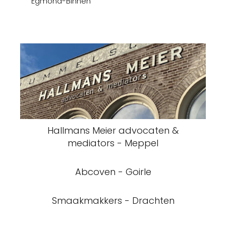
Egmond-Binnen
Hallmans Meier advocaten &
mediators - Meppel
Abcoven - Goirle
Smaakmakkers - Drachten