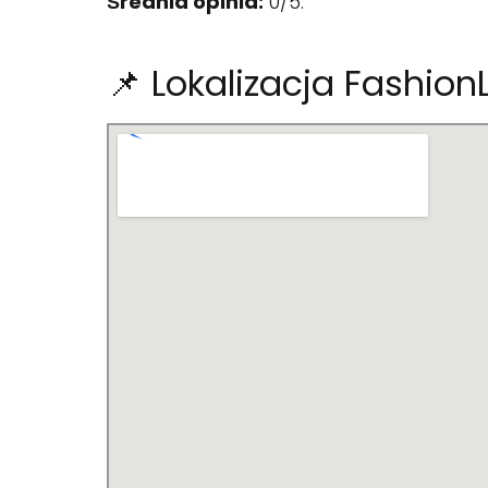
Średnia opinia:
0/5.
📌 Lokalizacja Fashion