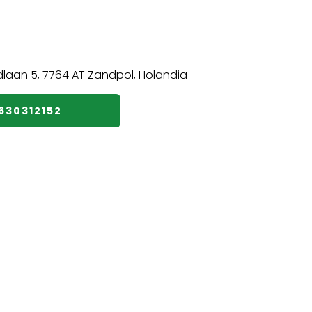
️630312152