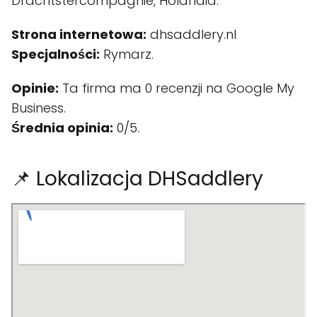
Drachtstercompagnie, Holandia.
Strona internetowa:
dhsaddlery.nl
Specjalności:
Rymarz.
Opinie:
Ta firma ma 0 recenzji na Google My
Business.
Średnia opinia:
0/5.
📌 Lokalizacja DHSaddlery