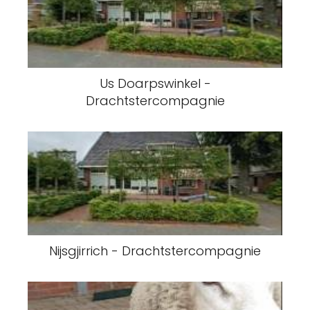
Us Doarpswinkel -
Drachtstercompagnie
Nijsgjirrich - Drachtstercompagnie