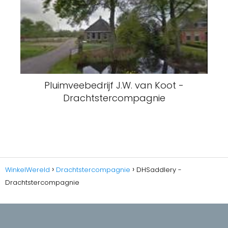
Pluimveebedrijf J.W. van Koot -
Drachtstercompagnie
WinkelWereld
Drachtstercompagnie
DHSaddlery -
Drachtstercompagnie