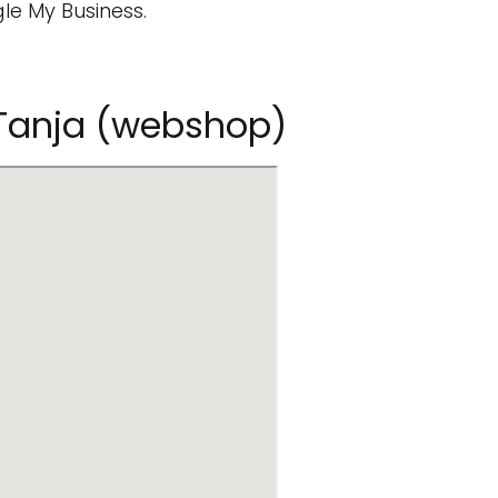
le My Business.
. Tanja (webshop)