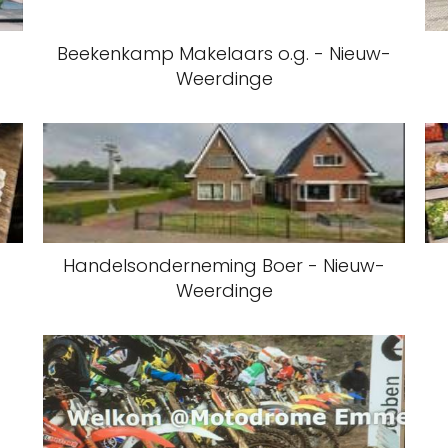
Beekenkamp Makelaars o.g. - Nieuw-
Weerdinge
e
Handelsonderneming Boer - Nieuw-
Weerdinge