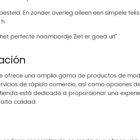
teld. En zonder overleg alleen een simpele tekst 
 h
 het perfecte naambordje Ziet er goed uit"
cación
 que ofrece una amplia gama de productos de mo
rvicios de rápido comercio, así como opciones d
a tienda está dedicado a proporcionar una experi
alta calidad.