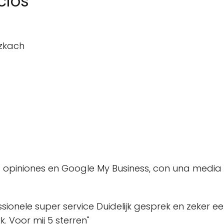
cios
zkach
opiniones en Google My Business, con una media 
fessionele super service Duidelijk gesprek en zeker
. Voor mij 5 sterren"