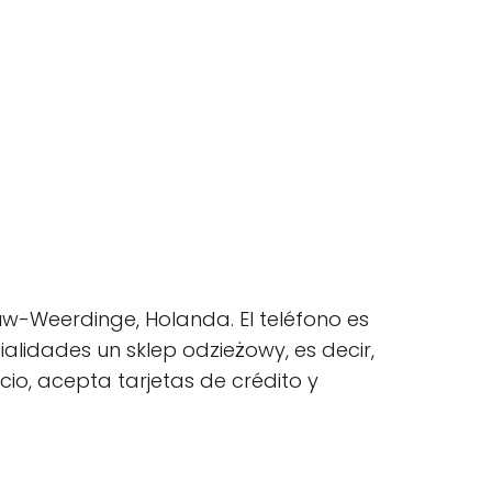
uw-Weerdinge, Holanda. El teléfono es
alidades un sklep odzieżowy, es decir,
io, acepta tarjetas de crédito y