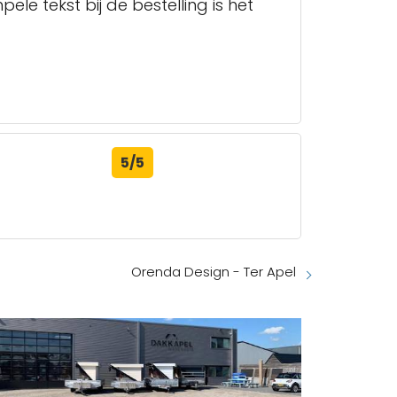
e tekst bij de bestelling is het
5/5
Orenda Design - Ter Apel