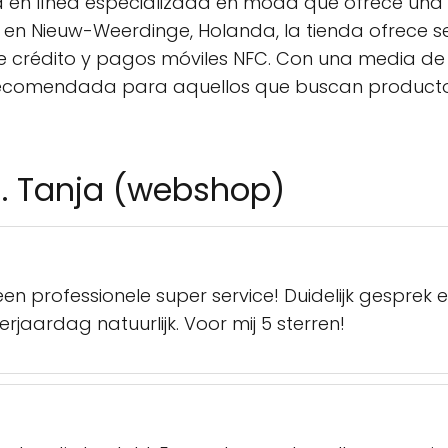
da en línea especializada en moda que ofrece u
en Nieuw-Weerdinge, Holanda, la tienda ofrece se
e crédito y pagos móviles NFC. Con una media de 
n recomendada para aquellos que buscan product
n. Tanja (webshop)
t een professionele super service! Duidelijk gespre
jaardag natuurlijk. Voor mij 5 sterren!