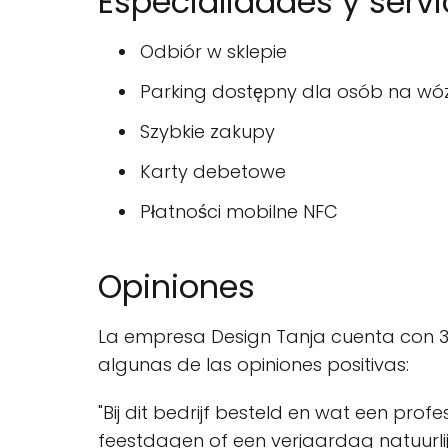
Especialidades y servi
Odbiór w sklepie
Parking dostępny dla osób na wó
Szybkie zakupy
Karty debetowe
Płatności mobilne NFC
Opiniones
La empresa Design Tanja cuenta con 3 
algunas de las opiniones positivas:
"Bij dit bedrijf besteld en wat een pro
feestdagen of een verjaardag natuurlijk