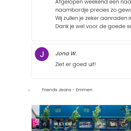
Afgelopen weekend een naambo
naambordje precies zo gewo
Wij zullen je zeker aanraden i
Dank je wel voor de goede s
Jona W.
Ziet er goed uit!
Friends Jeans - Emmen