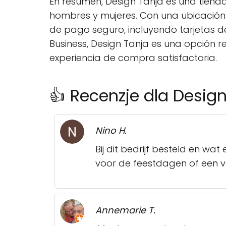
En resumen, Design Tanja es una tien
hombres y mujeres. Con una ubicación 
de pago seguro, incluyendo tarjetas d
Business, Design Tanja es una opció
experiencia de compra satisfactoria.
👍 Recenzje dla Desig
Nino H.
Bij dit bedrijf besteld en wa
voor de feestdagen of een ver
Annemarie T.