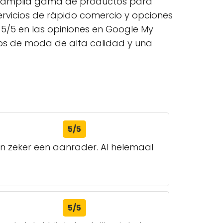
na amplia gama de productos para
rvicios de rápido comercio y opciones
5/5 en las opiniones en Google My
os de moda de alta calidad y una
5/5
k en zeker een aanrader. Al helemaal
5/5