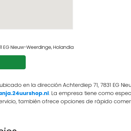
3
bicado en la dirección Achterdiep 71, 7831 EG Nie
anja.24uurshop.nl
. La empresa tiene como especi
rvicio, también ofrece opciones de rápido comerc