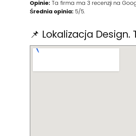
Opinie:
Ta firma ma 3 recenzji na Goog
Średnia opinia:
5/5.
📌 Lokalizacja Design