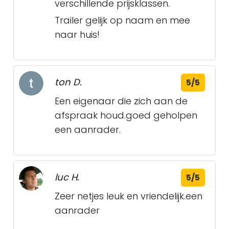
verschillende prijsklassen.
Trailer gelijk op naam en mee
naar huis!
ton D.
5/5
Een eigenaar die zich aan de
afspraak houd.goed geholpen
een aanrader.
luc H.
5/5
Zeer netjes leuk en vriendelijk.een
aanrader