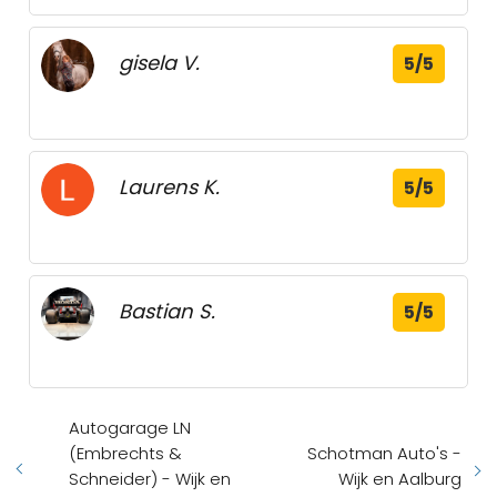
gisela V.
5/5
Laurens K.
5/5
Bastian S.
5/5
Autogarage LN
(Embrechts &
Schotman Auto's -
Schneider) - Wijk en
Wijk en Aalburg