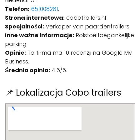
Nederland.
Telefon:
651008281
.
Strona internetowa:
cobotrailers.nl
Specjalności:
Verkoper van paardentrailers.
Inne ważne informacje:
Rolstoeltoegankelijke
parking.
Opinie:
Ta firma ma 10 recenzji na Google My
Business.
Średnia opinia:
4.6/5.
📌 Lokalizacja Cobo trailers