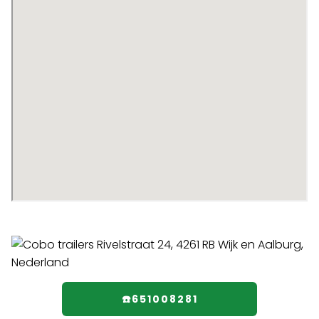
☎️651008281