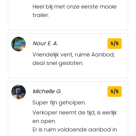
Heel blij met onze eerste mooie
trailer.
Nour E. A.
5/5
Vriendelijk vent, ruime Aanbod,
deal snel gesloten.
Michelle G.
5/5
Super fijn geholpen.
Verkoper neemt de tijd, is eerlijk
en open.
Er is ruim voldoende aanbod in