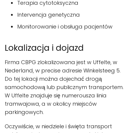
Terapia cytotoksyczna
Intervencja genetyczna
Monitorowanie i obsługa pacjentów
Lokalizacja i dojazd
Firma CBPG zlokalizowana jest w Uffelte, w
Nederland, w precise adresie Winkelsteeg 5.
Do tej lokacji można dojechać drogą
samochodową lub publicznym transportem.
W Uffelte znajduje się numerousza linia
tramwajowa, a w okolicy miejsców
parkingowych.
Oczywiście, w niedziele i święta transport