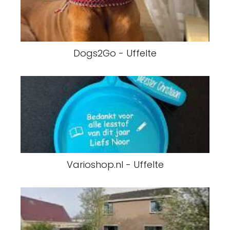
Dogs2Go - Uffelte
Varioshop.nl - Uffelte