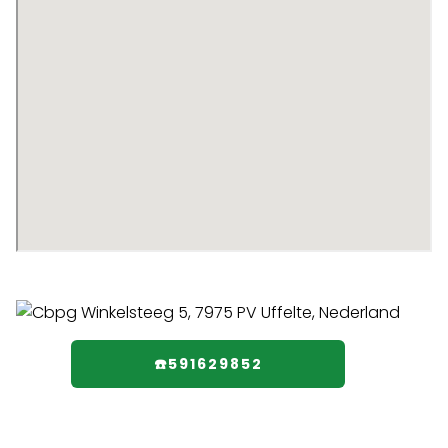
☎️591629852