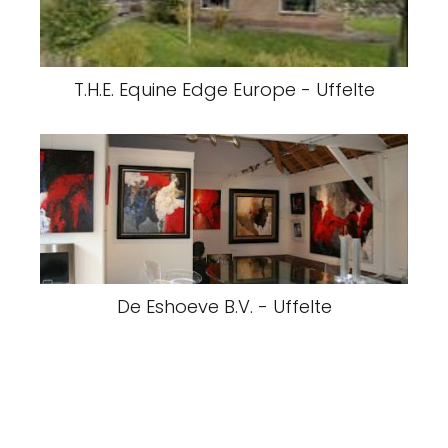
T.H.E. Equine Edge Europe - Uffelte
De Eshoeve B.V. - Uffelte