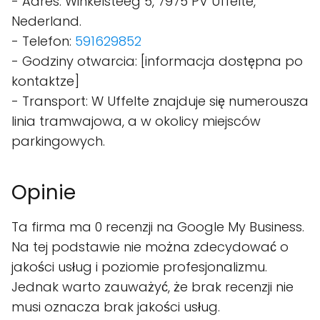
- Adres: Winkelsteeg 5, 7975 PV Uffelte,
Nederland.
- Telefon:
591629852
- Godziny otwarcia: [informacja dostępna po
kontaktze]
- Transport: W Uffelte znajduje się numerousza
linia tramwajowa, a w okolicy miejsców
parkingowych.
Opinie
Ta firma ma 0 recenzji na Google My Business.
Na tej podstawie nie można zdecydować o
jakości usług i poziomie profesjonalizmu.
Jednak warto zauważyć, że brak recenzji nie
musi oznacza brak jakości usług.