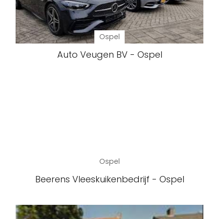
Ospel
Auto Veugen BV - Ospel
Ospel
Beerens Vleeskuikenbedrijf - Ospel