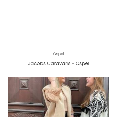
Ospel
Jacobs Caravans - Ospel