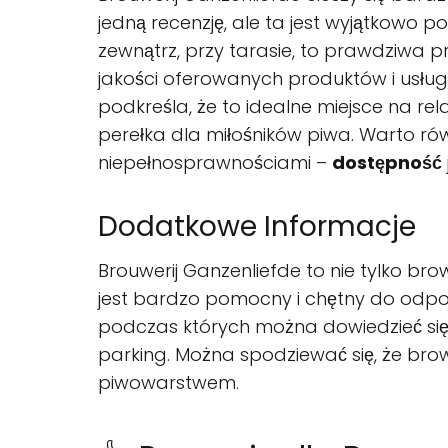
jedną recenzję, ale ta jest wyjątkowo 
zewnątrz, przy tarasie, to prawdziwa p
jakości oferowanych produktów i usług.
podkreśla, że to idealne miejsce na re
perełka dla miłośników piwa. Warto rów
niepełnosprawnościami –
dostępność
Dodatkowe Informacje
Brouwerij Ganzenliefde to nie tylko bro
jest bardzo pomocny i chętny do odpo
podczas których można dowiedzieć się w
parking. Można spodziewać się, że br
piwowarstwem.