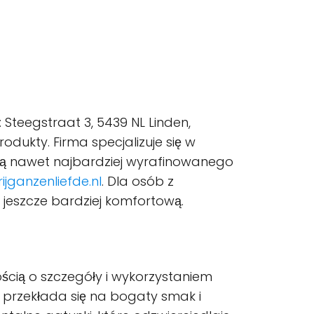
 Steegstraat 3, 5439 NL Linden,
odukty. Firma specjalizuje się w
olą nawet najbardziej wyrafinowanego
ijganzenliefde.nl
. Dla osób z
tę jeszcze bardziej komfortową.
ścią o szczegóły i wykorzystaniem
 przekłada się na bogaty smak i