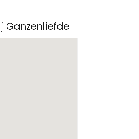
ij Ganzenliefde