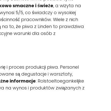
kowo smaczne i świeże
, a wizyta na
wynosi 5/5, co świadczy o wysokiej
ościnność pracowników. Wiele z nich
 na to, że piwa z Linden to prawdziwa
kcyjne warunki dla osób z
ię i proces produkcji piwa. Personel
wane są degustacje i warsztaty,
żne informacje
: Rolstoeltoegankelijke
wa na wynos i produktów związanych z