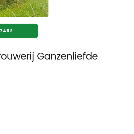
27452
ouwerij Ganzenliefde