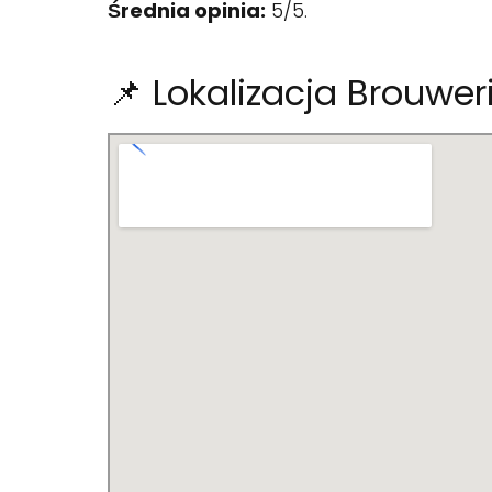
Średnia opinia:
5/5.
📌 Lokalizacja Brouwer