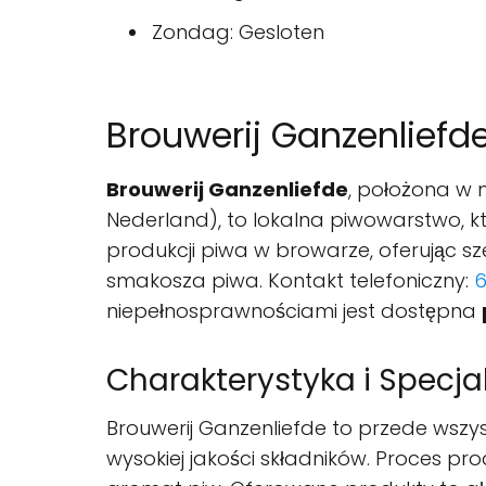
Zondag: Gesloten
Brouwerij Ganzenliefd
Brouwerij Ganzenliefde
, położona w m
Nederland), to lokalna piwowarstwo, kt
produkcji piwa w browarze, oferując 
smakosza piwa. Kontakt telefoniczny:
6
niepełnosprawnościami jest dostępna
Charakterystyka i Specja
Brouwerij Ganzenliefde to przede wszy
wysokiej jakości składników. Proces p