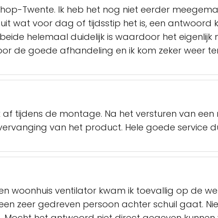
hop-Twente. Ik heb het nog niet eerder meegema
uit wat voor dag of tijdsstip het is, een antwoord
eide helemaal duidelijk is waardoor het eigenlijk 
oor de goede afhandeling en ik kom zeker weer te
af tijdens de montage. Na het versturen van een 
vervanging van het product. Hele goede service d
en woonhuis ventilator kwam ik toevallig op de w
r een zeer gedreven persoon achter schuil gaat. Nie
n. Mocht het antwoord niet direct gegeven kunnen