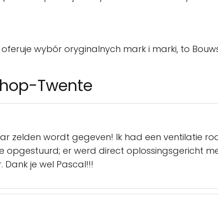
ra oferuje wybór oryginalnych mark i marki, to Bou
shop-Twente
r zelden wordt gegeven! Ik had een ventilatie roo
tie opgestuurd; er werd direct oplossingsgericht 
 Dank je wel Pascal!!!