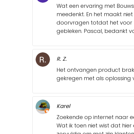
Wat een ervaring met Bouws
meedenkt. En het maakt niet 
doorvragen totdat het voor b
gebleken. Pascal, bedankt v
R. Z.
Het ontvangen product brak 
gekregen met als oplossing 
Karel
Zoekende op internet naar e
Wat ik toen niet wist dat hie
zorvuldig om met zijn klante