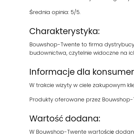
Średnia opinia: 5/5.
Charakterystyka:
Bouwshop-Twente to firma dystrybucyj
budownictwa, czytelnie widoczne na ich
Informacje dla konsume
W trakcie wizyty w ciele zakupowym kli
Produkty oferowane przez Bouwshop-Twe
Wartość dodana:
W Bouwshop-Twente wartościę dodaną s