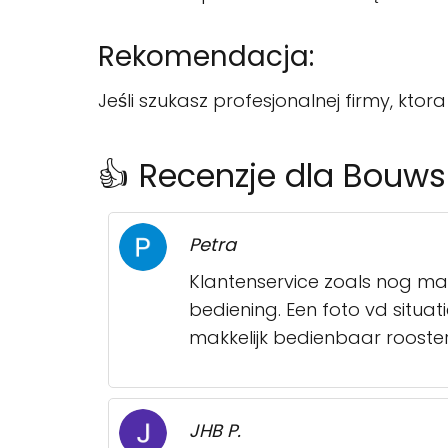
Rekomendacja:
Jeśli szukasz profesjonalnej firmy, kto
👍 Recenzje dla Bouw
Petra
Klantenservice zoals nog maa
bediening. Een foto vd situa
makkelijk bedienbaar rooster.
JHB P.