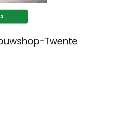
13
Bouwshop-Twente