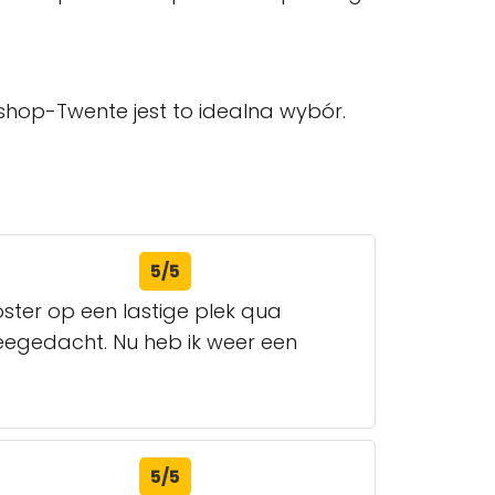
wshop-Twente jest to idealna wybór.
5/5
ster op een lastige plek qua
meegedacht. Nu heb ik weer een
5/5