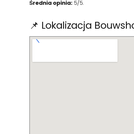
Średnia opinia:
5/5.
📌 Lokalizacja Bouws