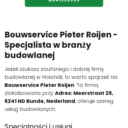
☎️641528539
Bouwservice Pieter Roijen -
Specjalista w branży
budowlanej
Jeżeli szukasz zaufanego i dobrej firmy
budowlanej w Holandii, to warto spojrzeć na
Bouwservice Pieter Roijen
. Ta firma,
zlokalizowana przy
Adres: Meerstraat 29,
6241 ND Bunde, Nederland
, oferuje szereg
usług budowlanych.
Specjalności i usługi