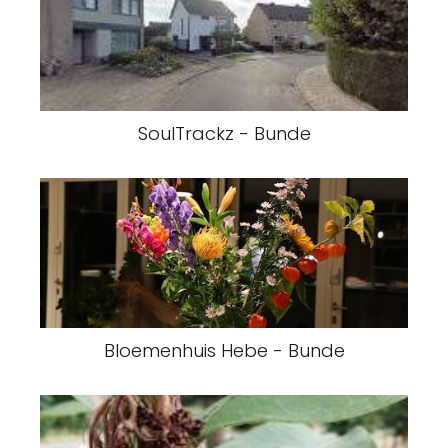
SoulTrackz - Bunde
Bloemenhuis Hebe - Bunde