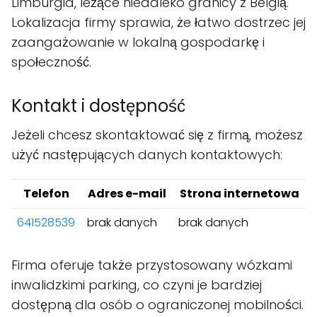
Limburgia, leżące niedaleko granicy z Belgią.
Lokalizacja firmy sprawia, że łatwo dostrzec jej
zaangażowanie w lokalną gospodarkę i
społeczność.
Kontakt i dostępność
Jeżeli chcesz skontaktować się z firmą, możesz
użyć następujących danych kontaktowych:
Telefon
Adres e-mail
Strona internetowa
641528539
brak danych
brak danych
Firma oferuje także przystosowany wózkami
inwalidzkimi parking, co czyni je bardziej
dostępną dla osób o ograniczonej mobilności.