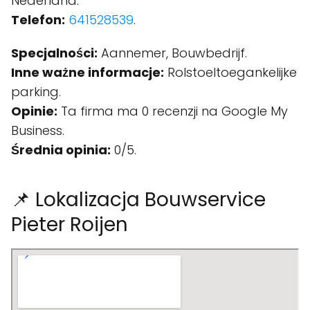
Nederland.
Telefon:
641528539
.
Specjalności:
Aannemer, Bouwbedrijf.
Inne ważne informacje:
Rolstoeltoegankelijke
parking.
Opinie:
Ta firma ma 0 recenzji na Google My
Business.
Średnia opinia:
0/5.
📌 Lokalizacja Bouwservice
Pieter Roijen