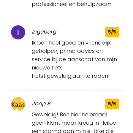
professioneel en behulpzaam.
Ingeborg
5/5
Ik ben heel goed en vriendelijk
geholpen, prima advies en
service bij de aanschaf van mijn
nieuwe fiets,
Fietst geweldig,aan te raden!
Joop B.
5/5
Geweldig! Ben hier helemaal
geen klant maar kreeg in Heiloo
een storing aan mijn e-bike die