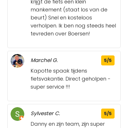
krijgt de fiets een klein
mankement (staat los van de
beurt) Snel en kosteloos
verholpen. Ik ben nog steeds heel
tevreden over Boersen!
Marchel G.
5/5
Kapotte spaak tijdens
fietsvakantie. Direct geholpen -
super service !!!
Sylvester C.
5/5
Danny en zijn team, zijn super