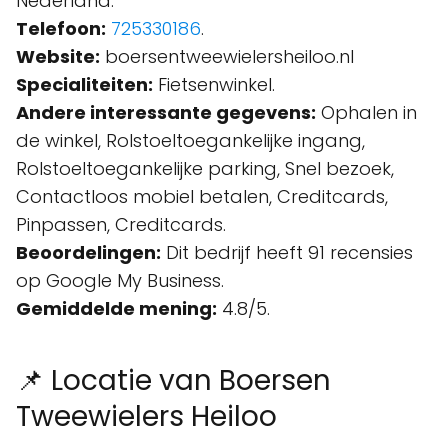
Nederland.
Telefoon:
725330186
.
Website:
boersentweewielersheiloo.nl
Specialiteiten:
Fietsenwinkel.
Andere interessante gegevens:
Ophalen in
de winkel, Rolstoeltoegankelijke ingang,
Rolstoeltoegankelijke parking, Snel bezoek,
Contactloos mobiel betalen, Creditcards,
Pinpassen, Creditcards.
Beoordelingen:
Dit bedrijf heeft 91 recensies
op Google My Business.
Gemiddelde mening:
4.8/5.
📌 Locatie van Boersen
Tweewielers Heiloo