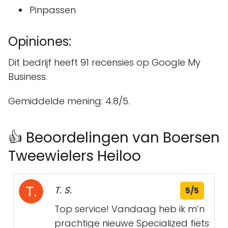
Pinpassen
Opiniones:
Dit bedrijf heeft 91 recensies op Google My
Business.
Gemiddelde mening: 4.8/5.
👍 Beoordelingen van Boersen
Tweewielers Heiloo
T. S.
5/5
Top service! Vandaag heb ik m’n
prachtige nieuwe Specialized fiets