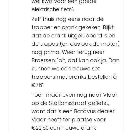
wel kwijt voor een goede
elektrische fiets".
Zelf thuis nog eens naar de
trapper en crank gekeken. Blijkt
dat de crank uitgelubberd is en
de trapas (en dus ook de motor)
nog prima. Weer terug neer
Broersen: "oh, dat kan ook ja. Dan
kunnen we een nieuwe set
trappers met cranks bestellen á
€76".
Toch maar even nog naar Vlaar
op de Stationsstraat gefietst,
want dat is een Batavus dealer.
Vlaar heeft ter plaatse voor
€22,50 een nieuwe crank