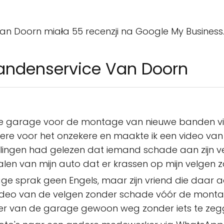
n Doorn miała 55 recenzji na Google My Business. 
bandenservice Van Doorn
eze garage voor de montage van nieuwe banden vi
ekere voor het onzekere en maakte ik een video van
elingen had gelezen dat iemand schade aan zijn 
halen van mijn auto dat er krassen op mijn velgen z
 sprak geen Engels, maar zijn vriend die daar a
video van de velgen zonder schade vóór de montag
r van de garage gewoon weg zonder iets te zeg