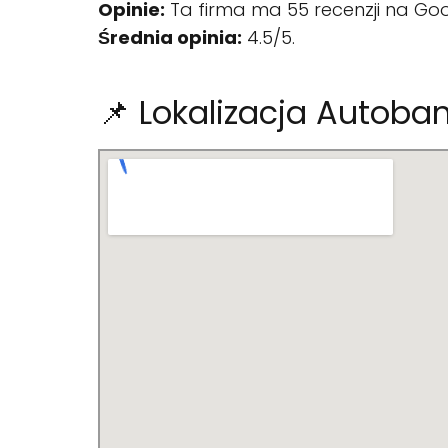
Opinie:
Ta firma ma 55 recenzji na Goo
Średnia opinia:
4.5/5.
📌 Lokalizacja Autoba