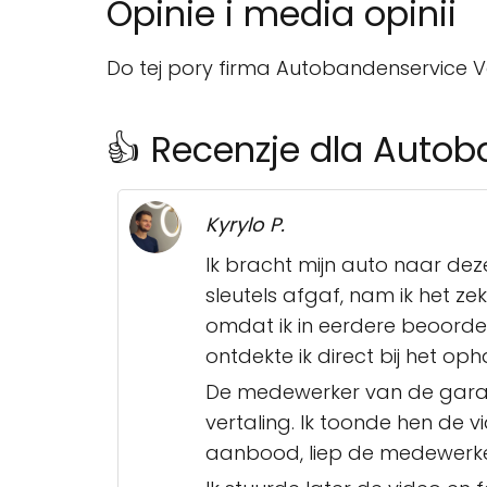
Opinie i media opinii
Do tej pory firma Autobandenservice Va
👍 Recenzje dla Auto
Kyrylo P.
Ik bracht mijn auto naar d
sleutels afgaf, nam ik het z
omdat ik in eerdere beoord
ontdekte ik direct bij het op
De medewerker van de garage
vertaling. Ik toonde hen de 
aanbood, liep de medewerke