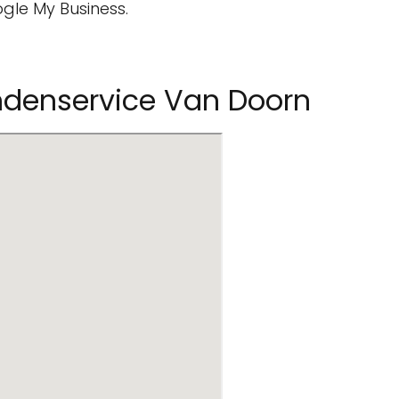
gle My Business.
ndenservice Van Doorn