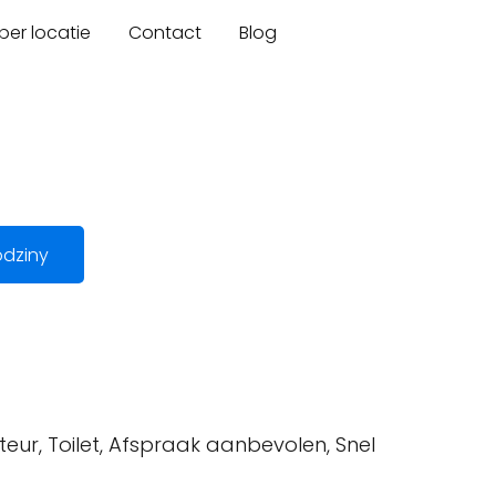
er locatie
Contact
Blog
dziny
teur, Toilet, Afspraak aanbevolen, Snel