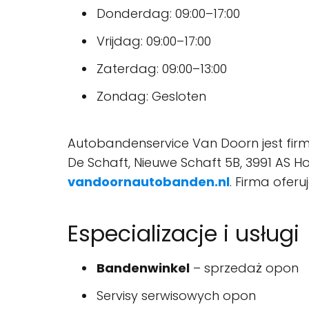
Donderdag: 09:00–17:00
Vrijdag: 09:00–17:00
Zaterdag: 09:00–13:00
Zondag: Gesloten
Autobandenservice Van Doorn jest firmą 
De Schaft, Nieuwe Schaft 5B, 3991 AS H
vandoornautobanden.nl
. Firma ofer
Especializacje i usługi
Bandenwinkel
– sprzedaż opon
Servisy serwisowych opon