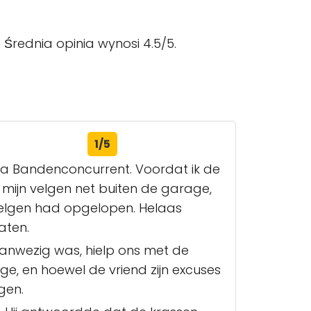
Średnia opinia wynosi 4.5/5.
1/5
a Bandenconcurrent. Voordat ik de
 mijn velgen net buiten de garage,
velgen had opgelopen. Helaas
aten.
anwezig was, hielp ons met de
e, en hoewel de vriend zijn excuses
gen.