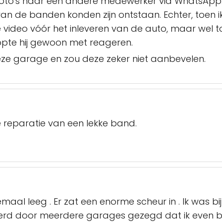
n foto's naar een andere medewerker via WhatsApp
 van de banden konden zijn ontstaan. Echter, toe
e video vóór het inleveren van de auto, maar wel t
pte hij gewoon met reageren.
deze garage en zou deze zeker niet aanbevelen.
 reparatie van een lekke band.
maal leeg . Er zat een enorme scheur in . Ik was b
werd door meerdere garages gezegd dat ik even bij