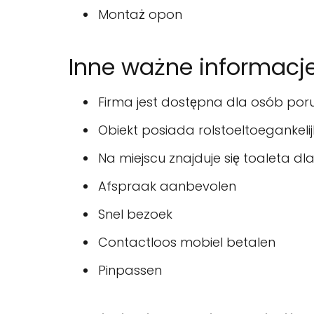
Montaż opon
Inne ważne informacj
Firma jest dostępna dla osób porus
Obiekt posiada rolstoeltoegankeli
Na miejscu znajduje się toaleta d
Afspraak aanbevolen
Snel bezoek
Contactloos mobiel betalen
Pinpassen