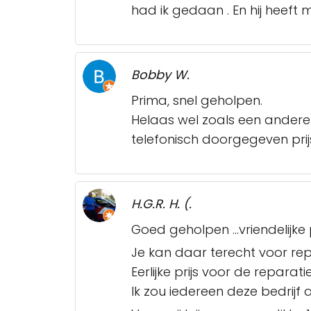
had ik gedaan . En hij heeft
Bobby W.
Prima, snel geholpen.
Helaas wel zoals een andere 
telefonisch doorgegeven prijs
H.G.R. H. (.
Goed geholpen ...vriendelijke
Je kan daar terecht voor re
Eerlijke prijs voor de repar
Ik zou iedereen deze bedrijf a