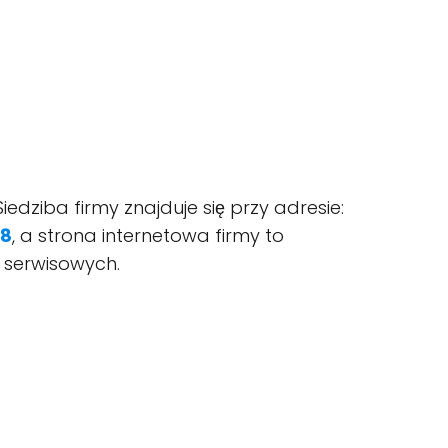
iedziba firmy znajduje się przy adresie:
28
, a strona internetowa firmy to
g serwisowych.