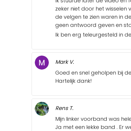
Ik stuurde later de video e
zeker niet door het wisselen
de velgen te zien waren in d
geen antwoord geven en sto
Ik ben erg teleurgesteld in 
Mark V.
Goed en snel geholpen bij de
Hartelijk dank!
Rens T.
Mijn linker voorband was hele
Ja met een lekke band . Er 