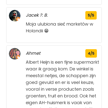
Jacek ?. B.
5/5
Moja ulubiona sieć marketów w
Holandii 😁
Ahmet
4/5
Albert Heijn is een fijne supermarkt
waar ik graag kom. De winkel is
meestal netjes, de schappen zijn
goed gevuld en er is veel keuze,
vooral in verse producten zoals
groenten, fruit en brood. Ook het
eigen AH-huismerk is vaak van