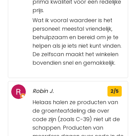
prima kwaliteit voor een redelijke
prijs.
Wat ik vooral waardeer is het
personeel: meestal vriendelijk,
behulpzaam en bereid om je te
helpen als je iets niet kunt vinden.
De zelfscan maakt het winkelen
bovendien snel en gemakkelijk.
Robin J.
2/5
Helaas halen ze producten van
de groenteafdeling die over
code zijn (zoals C-39) niet uit de
schappen. Producten van