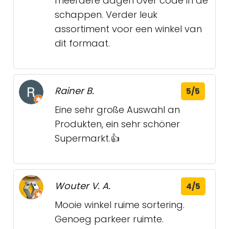
meerdere dagen over code in de
schappen. Verder leuk
assortiment voor een winkel van
dit formaat.
Rainer B.
5/5
Eine sehr große Auswahl an
Produkten, ein sehr schöner
Supermarkt.👍
Wouter V. A.
4/5
Mooie winkel ruime sortering.
Genoeg parkeer ruimte.