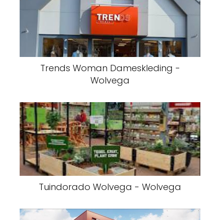
Trends Woman Dameskleding -
Wolvega
Tuindorado Wolvega - Wolvega