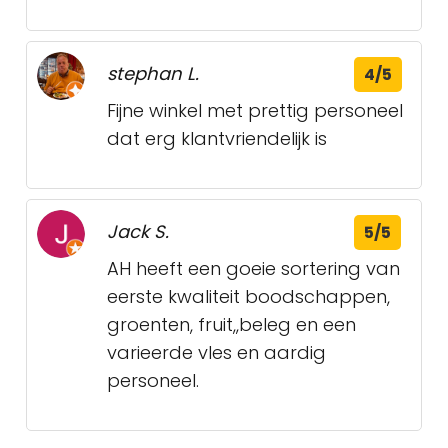
stephan L.
4/5
Fijne winkel met prettig personeel
dat erg klantvriendelijk is
Jack S.
5/5
AH heeft een goeie sortering van
eerste kwaliteit boodschappen,
groenten, fruit,,beleg en een
varieerde vles en aardig
personeel.