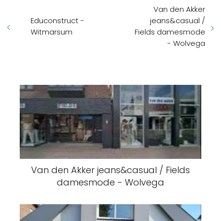
Van den Akker
Educonstruct -
jeans&casual /
Witmarsum
Fields damesmode
- Wolvega
Van den Akker jeans&casual / Fields
damesmode - Wolvega