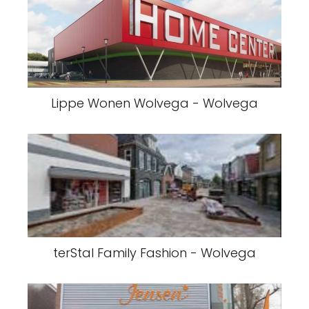
Lippe Wonen Wolvega - Wolvega
terStal Family Fashion - Wolvega