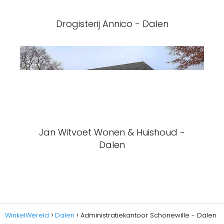
Drogisterij Annico - Dalen
Jan Witvoet Wonen & Huishoud -
Dalen
WinkelWereld
Dalen
Administratiekantoor Schonewille - Dalen