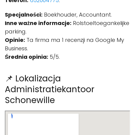
Telefon:
652004775
.
Specjalności:
Boekhouder, Accountant.
Inne ważne informacje:
Rolstoeltoegankelijke
parking.
Opinie:
Ta firma ma 1 recenzji na Google My
Business.
Średnia opinia:
5/5.
📌 Lokalizacja
Administratiekantoor
Schonewille