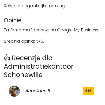
Rolstoeltoegankelijke parking.
Opinie
Ta firma ma 1 recenzji na Google My Business.
Średnia opinia: 5/5.
👍 Recenzje dla
Administratiekantoor
Schonewille
Angelique B.
5/5