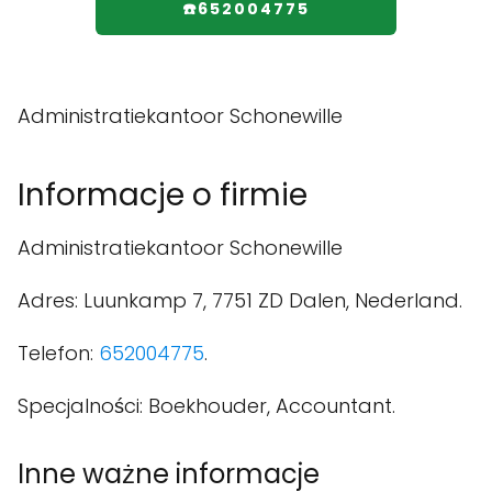
☎️652004775
Administratiekantoor Schonewille
Informacje o firmie
Administratiekantoor Schonewille
Adres: Luunkamp 7, 7751 ZD Dalen, Nederland.
Telefon:
652004775
.
Specjalności: Boekhouder, Accountant.
Inne ważne informacje