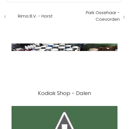
Park Ossehaar -
Rima B.V. - Horst
Coevorden
Kodiak Shop - Dalen