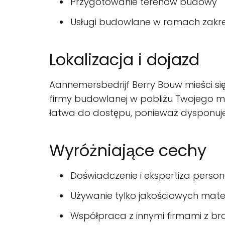
Przygotowanie terenów budowy
Usługi budowlane w ramach zakr
Lokalizacja i dojazd
Aannemersbedrijf Berry Bouw mieści się
firmy budowlanej w pobliżu Twojego mie
łatwa do dostępu, ponieważ dysponuje
Wyróżniające cechy
Doświadczenie i ekspertiza person
Używanie tylko jakościowych mate
Współpraca z innymi firmami z br