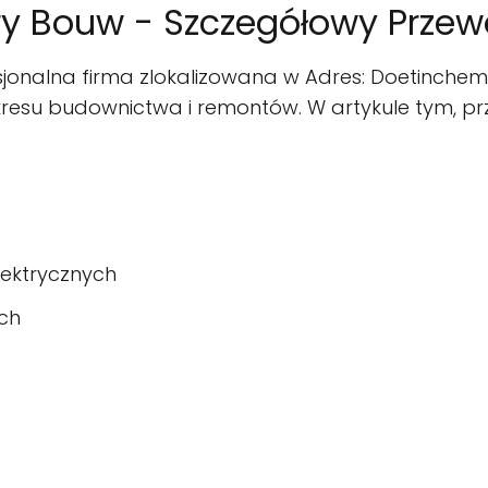
ry Bouw - Szczegółowy Przew
jonalna firma zlokalizowana w Adres: Doetinchem
kresu budownictwa i remontów. W artykule tym, p
elektrycznych
ch