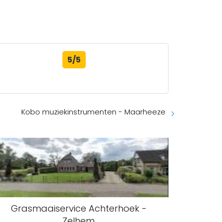
5/5
Kobo muziekinstrumenten - Maarheeze
Grasmaaiservice Achterhoek -
Zelhem