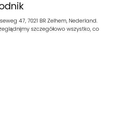
odnik
seweg 47, 7021 BR Zelhem, Nederland.
rzeglądnijmy szczegółowo wszystko, co