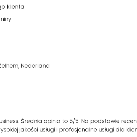
o klienta
miny
 Zelhem, Nederland
siness. Średnia opinia to 5/5. Na podstawie recenz
kiej jakości usługi i profesjonalne usługi dla klie