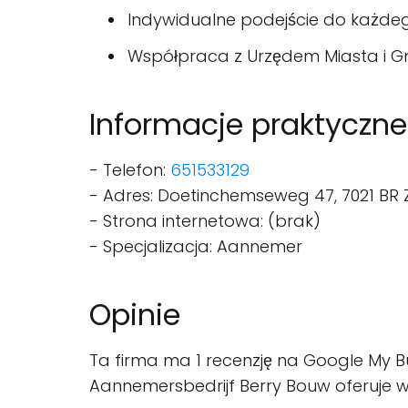
Indywidualne podejście do każdeg
Współpraca z Urzędem Miasta i G
Informacje praktyczne
- Telefon:
651533129
- Adres: Doetinchemseweg 47, 7021 BR
- Strona internetowa: (brak)
- Specjalizacja: Aannemer
Opinie
Ta firma ma 1 recenzję na Google My Bu
Aannemersbedrijf Berry Bouw oferuje wyso