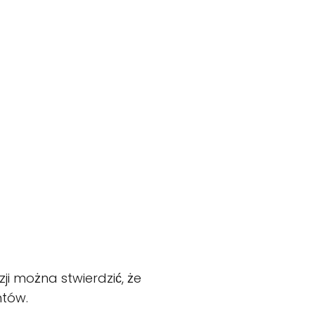
ji można stwierdzić, że
ntów.