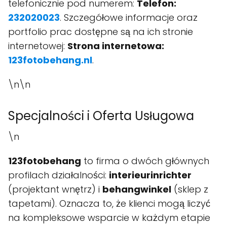
telefonicznie pod numerem:
Telefon:
232020023
. Szczegółowe informacje oraz
portfolio prac dostępne są na ich stronie
internetowej:
Strona internetowa:
123fotobehang.nl
.
\n\n
Specjalności i Oferta Usługowa
\n
123fotobehang
to firma o dwóch głównych
profilach działalności:
interieurinrichter
(projektant wnętrz) i
behangwinkel
(sklep z
tapetami). Oznacza to, że klienci mogą liczyć
na kompleksowe wsparcie w każdym etapie