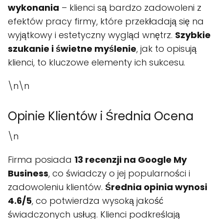
wykonania
– klienci są bardzo zadowoleni z
efektów pracy firmy, które przekładają się na
wyjątkowy i estetyczny wygląd wnętrz.
Szybkie
szukanie i świetne myślenie
, jak to opisują
klienci, to kluczowe elementy ich sukcesu.
\n\n
Opinie Klientów i Średnia Ocena
\n
Firma posiada
13 recenzji na Google My
Business
, co świadczy o jej popularności i
zadowoleniu klientów.
Średnia opinia wynosi
4.6/5
, co potwierdza wysoką jakość
świadczonych usług. Klienci podkreślają