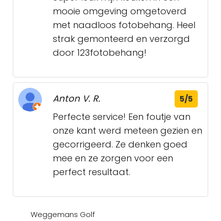
mooie omgeving omgetoverd
met naadloos fotobehang. Heel
strak gemonteerd en verzorgd
door 123fotobehang!
Anton V. R.
5/5
Perfecte service! Een foutje van
onze kant werd meteen gezien en
gecorrigeerd. Ze denken goed
mee en ze zorgen voor een
perfect resultaat.
Weggemans Golf