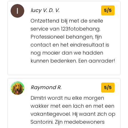
lucy V. D. V.
5/5
Ontzettend blij met de snelle
service van 123fotobehang.
Professioneel behangen, fijn
contact en het eindresultaat is
nog mooier dan we hadden
kunnen bedenken. Een aanrader!
Raymond R.
5/5
Dimitri wordt nu elke morgen
wakker met een lach en met een
vakantiegevoel. Hij waant zich op
Santorini. Zijn medebewoners