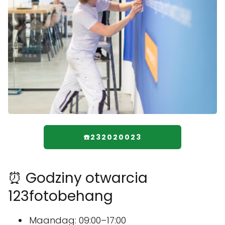
☎️232020023
⏰ Godziny otwarcia
123fotobehang
Maandag: 09:00–17:00