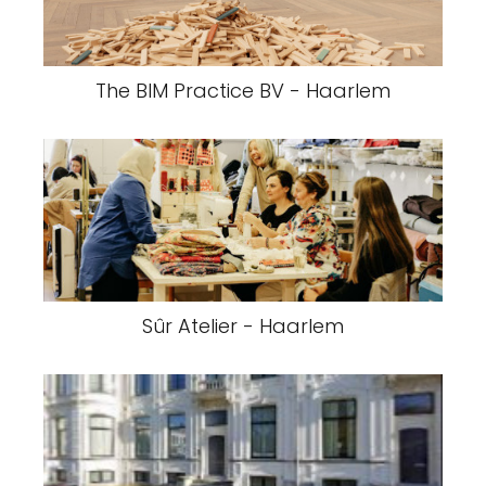
The BIM Practice BV - Haarlem
Sûr Atelier - Haarlem