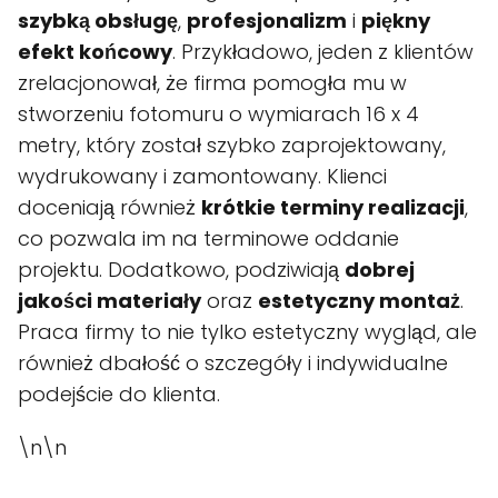
szybką obsługę
,
profesjonalizm
i
piękny
efekt końcowy
. Przykładowo, jeden z klientów
zrelacjonował, że firma pomogła mu w
stworzeniu fotomuru o wymiarach 16 x 4
metry, który został szybko zaprojektowany,
wydrukowany i zamontowany. Klienci
doceniają również
krótkie terminy realizacji
,
co pozwala im na terminowe oddanie
projektu. Dodatkowo, podziwiają
dobrej
jakości materiały
oraz
estetyczny montaż
.
Praca firmy to nie tylko estetyczny wygląd, ale
również dbałość o szczegóły i indywidualne
podejście do klienta.
\n\n