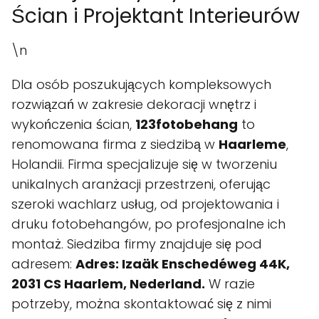
Ścian i Projektant Interieurów
\n
Dla osób poszukujących kompleksowych
rozwiązań w zakresie dekoracji wnętrz i
wykończenia ścian,
123fotobehang
to
renomowana firma z siedzibą w
Haarleme
,
Holandii. Firma specjalizuje się w tworzeniu
unikalnych aranżacji przestrzeni, oferując
szeroki wachlarz usług, od projektowania i
druku fotobehangów, po profesjonalne ich
montaż. Siedziba firmy znajduje się pod
adresem:
Adres: Izaäk Enschedéweg 44K,
2031 CS Haarlem, Nederland.
W razie
potrzeby, można skontaktować się z nimi