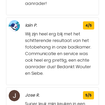
aanrader!
Iain P.
4/5
Wij zijn heel erg blij met het
schitterende resultaat van het
fotobehang in onze badkamer.
Communicatie en service was
ook heel erg prettig, een echte
aanrader dus! Bedankt Wouter
en Siebe.
Jose R.
5/5
Super leuk mijn keuken in een